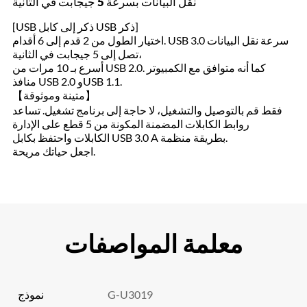
نقل البيانات بسرعة 5 جيجابت في الثانية
[USB ذكر إلى كابل USB ذكر]
اختيار الطول من 2 قدم إلى 6 أقدام. USB 3.0 سرعة نقل البيانات
تصل إلى 5 جيجابت في الثانية،
أسرع بـ 10 مرات من USB 2.0. كما أنه متوافق مع الكمبيوتر
منافذ USB 2.0 وUSB 1.1.
【متينة وموثوقة】
فقط قم بالتوصيل والتشغيل، لا حاجة إلى برنامج تشغيل. تساعد
روابط الكابلات المضمنة المكونة من 5 قطع على الإدارة
الكابلات واحتفظ بكابل USB 3.0 A بطريقة منظمة.
اجعل حياتك مريحة.
معلمة المواصفات
G-U3019
نموذج