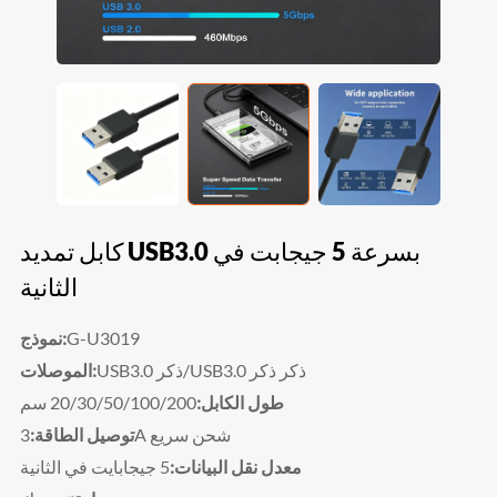
كابل تمديد USB3.0 بسرعة 5 جيجابت في
الثانية
G-U3019
نموذج:
USB3.0 ذكر
ذكر
USB3.0 ذكر/
الموصلات:
طول الكابل:
20/30/50/100/200 سم
3A شحن سريع
توصيل الطاقة:
5 جيجابايت في الثانية
معدل نقل البيانات: