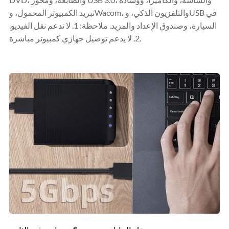
تبريد الكمبيوتر المحمول، وWacom، والتلفزيون الذكي، وUSB في
السيارة، وصندوق الإعداد والمزيد. ملاحظة: 1. لا تدعم نقل الفيديو.
2. لا يدعم توصيل جهازي كمبيوتر مباشرة.