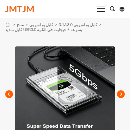
>
كابل يو اس بي 3.0&3.1
>
كابل يو اس بي
>
منتج
>
كابل تمديد USB3.0 بسرعة 5 جيجابت في الثانية