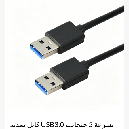
كابل تمديد USB3.0 بسرعة 5 جيجابت