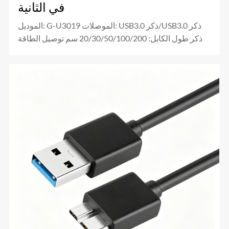
في الثانية
الموديل: G-U3019 الموصلات: USB3.0 ذكر/USB3.0 ذكر
ذكر طول الكابل: 20/30/50/100/200 سم توصيل الطاقة