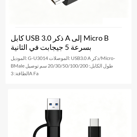
كابل USB 3.0 ذكر A إلى Micro B
بسرعة 5 جيجابت في الثانية
الموديل: G-U3014 الموصلات: USB3.0 A ذكر/Micro-
BMale طول الكابل: 20/30/50/100/200 سم توصيل
الطاقة: 3A Fa