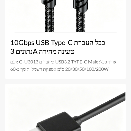
10Gbps USB Type-C כבל העברת
נתונים 3A טעינה מהירה
דגם: G-U3013 מחברים: USB3.2 TYPE-C Male אורך כבל:
20/30/50/100/200 ס"מ אספקת חשמל: תומך ב-60W