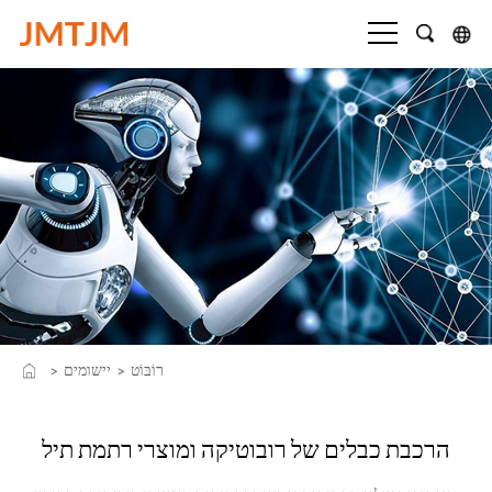
רוֹבּוֹט
יישומים
>
>
הרכבת כבלים של רובוטיקה ומוצרי רתמת תיל