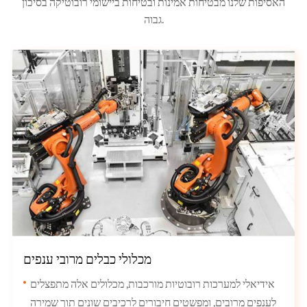
האסיפות שלנו מבטיחות אמינות ובטיחות ביישומי רובוטיקה בסיכון
גבוה.
מכלולי כבלים מרובי ענפים
אידיאלי למערכות רובוטיות מורכבות, מכלולים אלה מתפצלים
לענפים מרובים, ומפשטים חיבורים לרכיבים שונים תוך שמירה