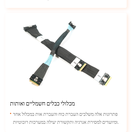
מכלולי כבלים חשמליים ואותות
פתרונות אלה משלבים העברת כוח והעברת אות במכלול אחד
ומיועדים למסירת אנרגיה ותקשורת יעילה במערכות רובוטיות.