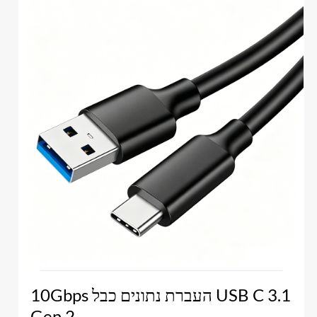
10Gbps העברת נתונים כבל USB C 3.1
Gen 2