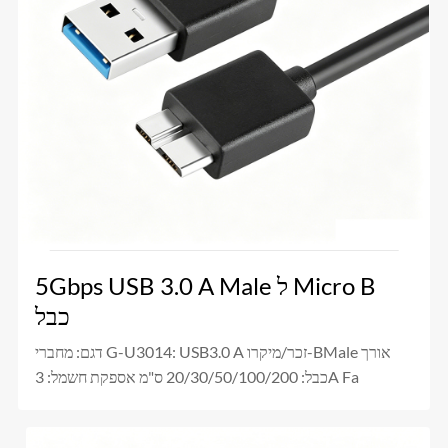
5Gbps USB 3.0 A Male ל Micro B
כבל
דגם: מחברי G-U3014: USB3.0 A זכר/מיקרו-BMale אורך
כבל: 20/30/50/100/200 ס"מ אספקת חשמל: 3A Fa