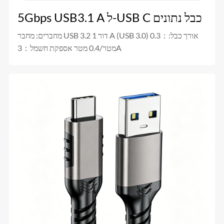
5Gbps USB3.1 A ל-USB C כבל נתונים
מחברים: מחבר USB 3.2 דור 1 A (USB 3.0) אורך כבל:：0.3
מטר/0.4 מטר אספקת חשמל：3A