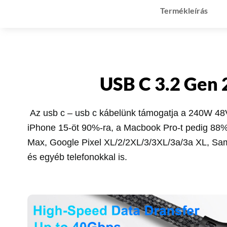
Termékleírás
USB C 3.2 Gen 
Az usb c – usb c kábelünk támogatja a 240W 48V
iPhone 15-öt 90%-ra, a Macbook Pro-t pedig 88%-
Max, Google Pixel XL/2/2XL/3/3XL/3a/3a XL, Sams
és egyéb telefonokkal is.