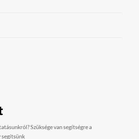
t
tatásunkról? Szüksége van segítségre a
 segítsünk