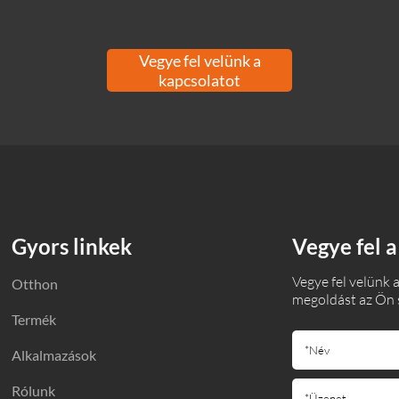
Vegye fel velünk a
kapcsolatot
Gyors linkek
Vegye fel a
Vegye fel velünk a
Otthon
megoldást az Ön 
Termék
Alkalmazások
Rólunk