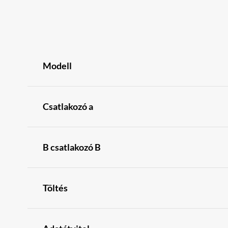
Modell
Csatlakozó a
B csatlakozó B
Töltés