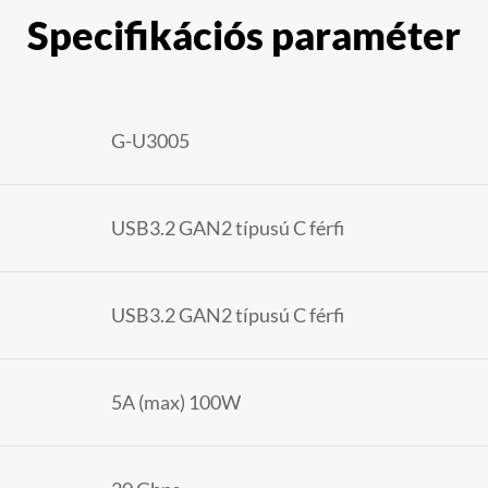
Specifikációs paraméter
G-U3005
USB3.2 GAN2 típusú C férfi
USB3.2 GAN2 típusú C férfi
5A (max) 100W