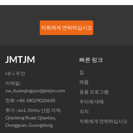
저희에게 연락하십시오
빠른 링크
집
대니 두안
제품
이메일:
cw_duanqingyun@jmtjm.com
응용 프로그램
전화 :
+86 18029020640
우리에 대해
추가 : no1. Xinhu 산업 지역,
의지
Qiaolong Road, Qiaotou,
저희에게 연락하십시오
Dongguan, Guangdong.