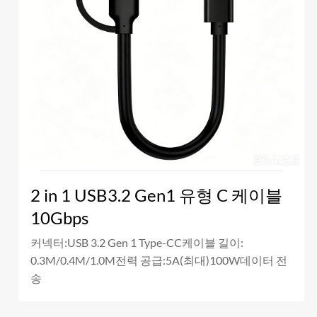
2 in 1 USB3.2 Gen1 유형 C 케이블
10Gbps
커넥터:USB 3.2 Gen 1 Type-CC케이블 길이:
0.3M/0.4M/1.0M전력 공급:5A(최대)100W데이터 전
송