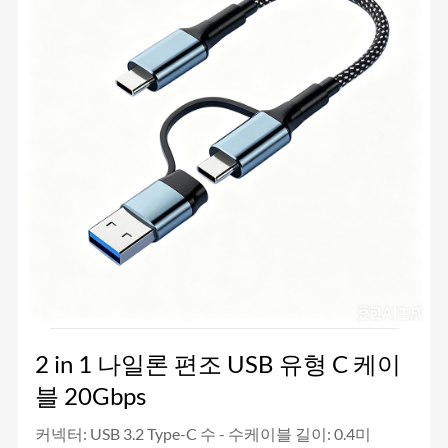
2 in 1 나일론 편조 USB 유형 C 케이
블 20Gbps
커넥터: USB 3.2 Type-C 수 - 수케이블 길이: 0.4미