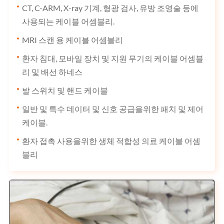
CT, C-ARM, X-ray 기계, 형광 검사, 유방 조영술 등에
사용되는 케이블 어셈블리.
MRI 스캔 용 케이블 어셈블리
환자 침대, 모바일 장치 및 지원 무기의 케이블 어셈블
리 및 배선 하네스
발 스위치 및 핸드 케이블
일반 및 특수 데이터 및 신호 공급을위한 패치 및 제어
케이블.
환자 접촉 사용을위한 생체 적합성 의료 케이블 어셈
블리