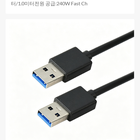
터/1.0미터전원 공급:240W Fast Ch