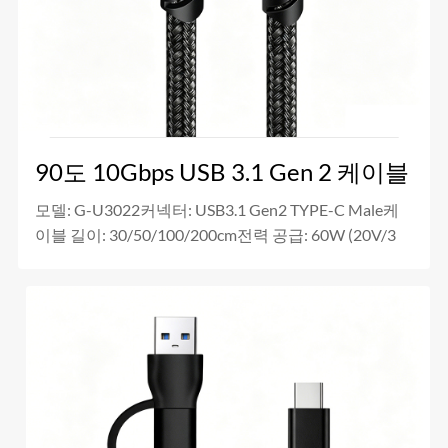
90도 10Gbps USB 3.1 Gen 2 케이블
모델: G-U3022커넥터: USB3.1 Gen2 TYPE-C Male케
이블 길이: 30/50/100/200cm전력 공급: 60W (20V/3