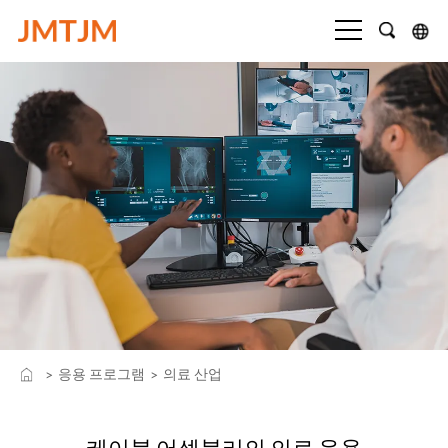
응용 프로그램
의료 산업
>
>
케이블 어셈블리의 의료 응용