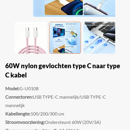
60W nylon gevlochten type C naar type
C kabel
Model:
G-U0108
Connectoren:
USB TYPE-C mannelijk/USB TYPE-C
mannelijk
Kabellengte:
100/200/300 cm
Stroomvoorziening:
Ondersteunt 60W (20V/3A)