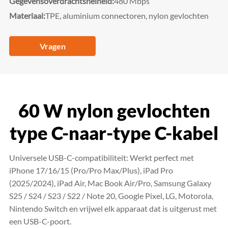
Gegevensoverdrachtsnelheid:
480 Mbps
Materiaal:
TPE, aluminium connectoren, nylon gevlochten
Vragen
60 W nylon gevlochten
type C-naar-type C-kabel
Universele USB-C-compatibiliteit: Werkt perfect met
iPhone 17/16/15 (Pro/Pro Max/Plus), iPad Pro
(2025/2024), iPad Air, Mac Book Air/Pro, Samsung Galaxy
S25 / S24 / S23 / S22 / Note 20, Google Pixel, LG, Motorola,
Nintendo Switch en vrijwel elk apparaat dat is uitgerust met
een USB-C-poort.