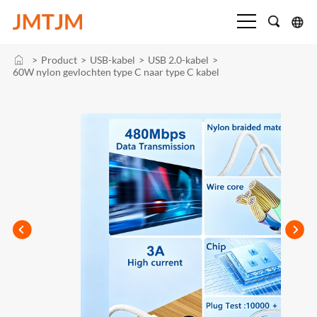
>
Product
>
USB-kabel
>
USB 2.0-kabel
>
60W nylon gevlochten type C naar type C kabel