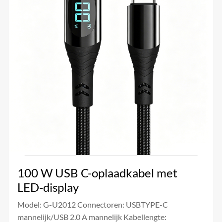
100 W USB C-oplaadkabel met
LED-display
Model: G-U2012 Connectoren: USBTYPE-C
mannelijk/USB 2.0 A mannelijk Kabellengte: