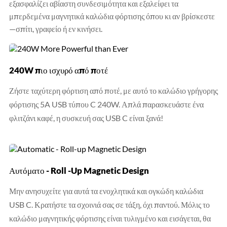
εξασφαλίζει αβίαστη συνδεσιμότητα και εξαλείφει τα
μπερδεμένα μαγνητικά καλώδια φόρτισης όπου κι αν βρίσκεστε
—σπίτι, γραφείο ή εν κινήσει.
240W πιο ισχυρό από ποτέ
Ζήστε ταχύτερη φόρτιση από ποτέ, με αυτό το καλώδιο γρήγορης
φόρτισης 5A USB τύπου C 240W. Απλά παρασκευάστε ένα
φλιτζάνι καφέ, η συσκευή σας USB C είναι ξανά!
Αυτόματο - Roll -Up Magnetic Design
Μην ανησυχείτε για αυτά τα ενοχλητικά και ογκώδη καλώδια
USB C. Κρατήστε τα σχοινιά σας σε τάξη, όχι παντού. Μόλις το
καλώδιο μαγνητικής φόρτισης είναι τυλιγμένο και εισάγεται, θα