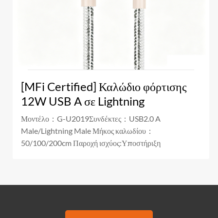
[MFi Certified] Καλώδιο φόρτισης
12W USB A σε Lightning
Μοντέλο：G-U2019Συνδέκτες：USB2.0 A
Male/Lightning Male Μήκος καλωδίου：
50/100/200cm Παροχή ισχύος:Υποστήριξη