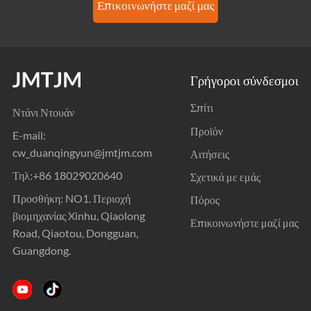
Επικοινωνήστε μαζί μας
Γρήγοροι σύνδεσμοι
Σπίτι
Ντάνι Ντουάν
Προϊόν
E-mail:
cw_duanqingyun@jmtjm.com
Αιτήσεις
Τηλ:
+86 18029020640
Σχετικά με εμάς
Προσθήκη: NO1. Περιοχή
Πόρος
βιομηχανίας Xinhu, Qiaolong
Επικοινωνήστε μαζί μας
Road, Qiaotou, Dongguan,
Guangdong.