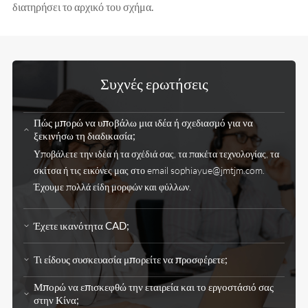
διατηρήσει το αρχικό του σχήμα.
Συχνές ερωτήσεις
Πώς μπορώ να υποβάλω μια ιδέα ή σχεδιασμό για να
ξεκινήσω τη διαδικασία;
Υποβάλετε την ιδέα ή τα σχέδιά σας, τα πακέτα τεχνολογίας, τα
σκίτσα ή τις εικόνες μας στο email
sophiayue@jmtjm.com
.
Έχουμε πολλά είδη μορφών και φύλλων.
Έχετε ικανότητα CAD;
Τι είδους συσκευασία μπορείτε να προσφέρετε;
Μπορώ να επισκεφθώ την εταιρεία και το εργοστάσιό σας
στην Κίνα;