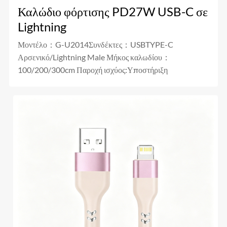
Καλώδιο φόρτισης PD27W USB-C σε
Lightning
Μοντέλο：G-U2014Συνδέκτες：USBTYPE-C
Αρσενικό/Lightning Male Μήκος καλωδίου：
100/200/300cm Παροχή ισχύος:Υποστήριξη