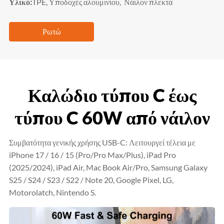
Υλικό:
TPE, Υποδοχές αλουμινίου, Νάιλον πλεκτά
Ρωτώ
Καλώδιο τύπου C έως
τύπου C 60W από νάιλον
Συμβατότητα γενικής χρήσης USB-C: Λειτουργεί τέλεια με
iPhone 17 / 16 / 15 (Pro/Pro Max/Plus), iPad Pro
(2025/2024), iPad Air, Mac Book Air/Pro, Samsung Galaxy
S25 / S24 / S23 / S22 / Note 20, Google Pixel, LG,
Motorolatch, Nintendo S.