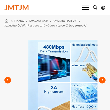
Προϊόν
Καλώδιο USB
Καλώδιο USB 2.0
>
>
>
>
Καλώδιο 60W πλεγμένο από νάιλον τύπου C έως τύπου C