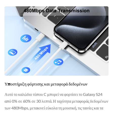
Υποστήριξη φόρτισης και μεταφορά δεδομένων
Αυτό το καλώδιο τύπου C μπορεί να φορτίσει το Galaxy S24
από 0% σε 60% σε 30 λεπτά. Η ταχύτητα μεταφοράς δεδομένων
των 480Mbps, μετακινεί εύκολα τη μουσική, τις ταινίες και τα