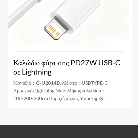
Καλώδιο φόρτισης PD27W USB-C
σε Lightning
Μοντέλο：G-U2014Συνδέκτες：USBTYPE-C
Αρσενικό/Lightning Male Μήκος καλωδίου：
100/200/300cm Παροχή ισχύος:Υποστήριξη