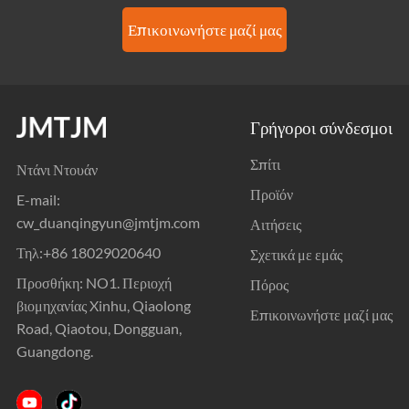
Επικοινωνήστε μαζί μας
Γρήγοροι σύνδεσμοι
Σπίτι
Ντάνι Ντουάν
Προϊόν
E-mail:
cw_duanqingyun@jmtjm.com
Αιτήσεις
Τηλ:
+86 18029020640
Σχετικά με εμάς
Προσθήκη: NO1. Περιοχή
Πόρος
βιομηχανίας Xinhu, Qiaolong
Επικοινωνήστε μαζί μας
Road, Qiaotou, Dongguan,
Guangdong.