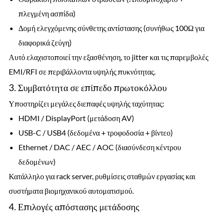
πλεγμένη ασπίδα)
Δομή ελεγχόμενης σύνθετης αντίστασης (συνήθως 100Ω για
διαφορικά ζεύγη)
Αυτό ελαχιστοποιεί την εξασθένηση, το jitter και τις παρεμβολές
EMI/RFI σε περιβάλλοντα υψηλής πυκνότητας.
3. Συμβατότητα σε επίπεδο πρωτοκόλλου
Υποστηρίζει μεγάλες διεπαφές υψηλής ταχύτητας:
HDMI / DisplayPort (μετάδοση AV)
USB-C / USB4 (δεδομένα + τροφοδοσία + βίντεο)
Ethernet / DAC / AEC / AOC (διασύνδεση κέντρου
δεδομένων)
Κατάλληλο για rack server, ρυθμίσεις σταθμών εργασίας και
συστήματα βιομηχανικού αυτοματισμού.
4. Επιλογές απόστασης μετάδοσης