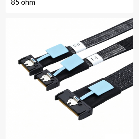
85 ohm