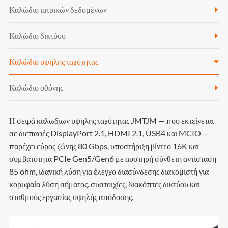
Καλώδιο ιατρικών δεδομένων
Καλώδιο δικτύου
Καλώδιο υψηλής ταχύτητας
Καλώδιο οθόνης
Η σειρά καλωδίων υψηλής ταχύτητας JMTJM — που εκτείνεται
σε διεπαφές DisplayPort 2.1, HDMI 2.1, USB4 και MCIO —
παρέχει εύρος ζώνης 80 Gbps, υποστήριξη βίντεο 16K και
συμβατότητα PCIe Gen5/Gen6 με αυστηρή σύνθετη αντίσταση
85 ohm, ιδανική λύση για έλεγχο διασύνδεσης διακομιστή για
κορυφαία λύση σήματος. συστοιχίες, διακόπτες δικτύου και
σταθμούς εργασίας υψηλής απόδοσης.