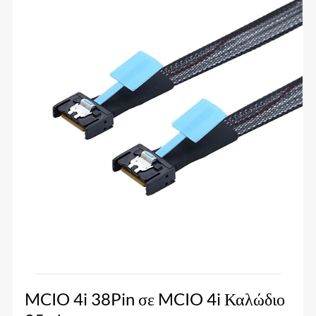
MCIO 4i 38Pin σε MCIO 4i Καλώδιο