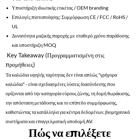
Υποστήριξη ιδιωτικής ετικέτας / OEM branding
Επιλογές πιστοποίησης: Συμμόρφωση CE / FCC / RoHS /
UL
Δυνατότητα μαζικής παροχής με σταθερό χρόνο παράδοσης
και υποστήριξη MOQ
Key Takeaway (Προγραμματισμένη στις
προμήθειες)
Τα καλώδια υψηλής ταχύτητας δεν είναι απλώς "γρήγορα
καλώδια" - είναι σχεδιασμένες λύσεις διασύνδεσης που
ορίζονται από την κατηγορία εύρους ζώνης, τη δομή θωράκισης,
την απόσταση μετάδοσης και το επίπεδο συμμόρφωσης,
καθιστώντας τα κατάλληλα για κέντρα δεδομένων, βιομηχανικά
συστήματα και επαγγελματική υποδομή AV.
Πώς να επιλέξετε