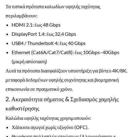
Τα τυπικά πρότυπα καλωδίων υψηλής ταχύτητας
περιλαμβάνουν:
HDMI 2.1: έως 48 Gbps
DisplayPort 1.4: έως 32,4 Gbps
USB4 / Thunderbolt 4: έως 40 Gbps
Ethernet (Cat6A/Cat7/Cat8): έως 10Gbps–40Gbps
(μικρή απόσταση)
Αυτά τα πρότυπα διασφαλίζουν υποστήριξη για βίντεο 4K/8K,
μεταφορά δεδομένων υψηλής συχνότητας και βιομηχανική
επικοινωνία σε πραγματικό χρόνο.
2. Ακεραιότητα σήματος & Σχεδιασμός χαμηλής
καθυστέρησης
Καλώδια υψηλής ταχύτητας χρησιμοποιούν:
Χάλκινοι αγωγοί χωρίς οξυγόνο (OFC).
Θωράκιση πολλαπλών στρώσεων (Αλουμινόχαρτο +