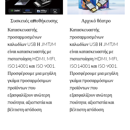
Συσκευές αποθήκευσης
Αρχικό θέατρο
Κατασκευαστής
Κατασκευαστής
προσαρμοσμένων
προσαρμοσμένων
καλωδίων USB Η JMTJM
καλωδίων USB Η JMTJM
είναι κατασκευαστής με
είναι κατασκευαστής με
πιστοποίηση HDMI, MFI,
πιστοποίηση HDMI, MFI,
ISO14001 και ISO 9001.
ISO14001 και ISO 9001.
Προσφέρουμε μια μεγάλη
Προσφέρουμε μια μεγάλη
γκάμα προσαρμόσιμων
γκάμα προσαρμόσιμων
προϊόντων που
προϊόντων που
εξασφαλίζουν ανώτερη
εξασφαλίζουν ανώτερη
ποιότητα, αξιοπιστία και
ποιότητα, αξιοπιστία και
βέλτιστη απόδοση.
βέλτιστη απόδοση.