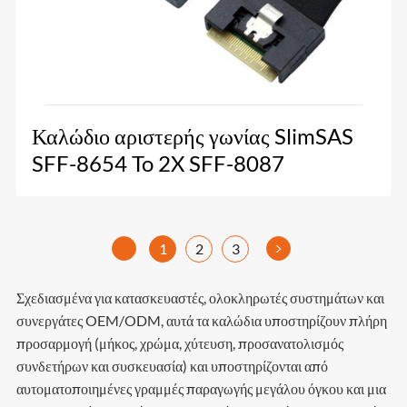
Καλώδιο αριστερής γωνίας SlimSAS
SFF-8654 To 2X SFF-8087
>
1
2
3
Σχεδιασμένα για κατασκευαστές, ολοκληρωτές συστημάτων και
συνεργάτες OEM/ODM, αυτά τα καλώδια υποστηρίζουν πλήρη
προσαρμογή (μήκος, χρώμα, χύτευση, προσανατολισμός
συνδετήρων και συσκευασία) και υποστηρίζονται από
αυτοματοποιημένες γραμμές παραγωγής μεγάλου όγκου και μια