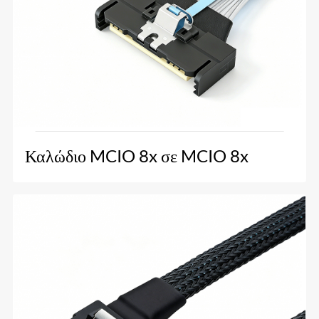
Καλώδιο MCIO 8x σε MCIO 8x