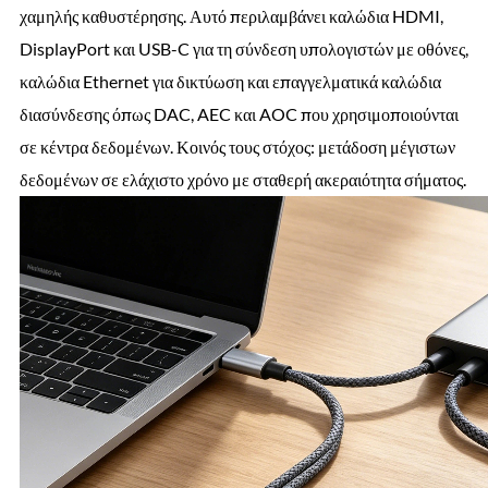
χαμηλής καθυστέρησης. Αυτό περιλαμβάνει καλώδια HDMI,
DisplayPort και USB-C για τη σύνδεση υπολογιστών με οθόνες,
καλώδια Ethernet για δικτύωση και επαγγελματικά καλώδια
διασύνδεσης όπως DAC, AEC και AOC που χρησιμοποιούνται
σε κέντρα δεδομένων. Κοινός τους στόχος: μετάδοση μέγιστων
δεδομένων σε ελάχιστο χρόνο με σταθερή ακεραιότητα σήματος.