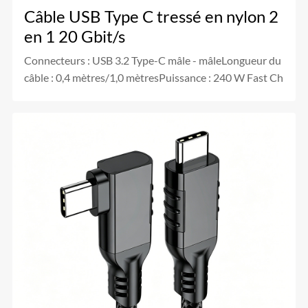
Câble USB Type C tressé en nylon 2
en 1 20 Gbit/s
Connecteurs : USB 3.2 Type-C mâle - mâleLongueur du
câble : 0,4 mètres/1,0 mètresPuissance : 240 W Fast Ch