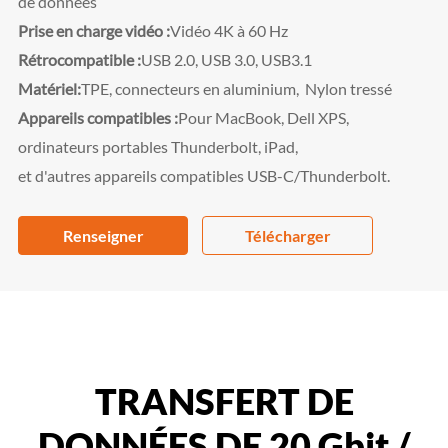
de données
Prise en charge vidéo :
Vidéo 4K à 60 Hz
Rétrocompatible :
USB 2.0, USB 3.0, USB3.1
Matériel:
TPE, connecteurs en aluminium,
Nylon tressé
Appareils compatibles :
Pour MacBook, Dell XPS,
ordinateurs portables Thunderbolt, iPad,
et d'autres appareils compatibles USB-C/Thunderbolt.
Renseigner
Télécharger
TRANSFERT DE
DONNÉES DE 20 Gbit /