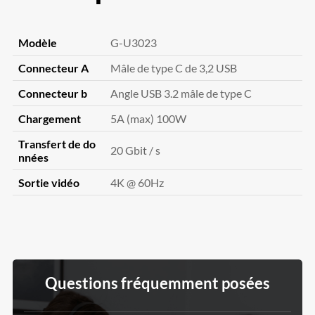
Modèle
G-U3023
Connecteur A
Mâle de type C de 3,2 USB
Connecteur b
Angle USB 3.2 mâle de type C
Chargement
5A (max) 100W
Transfert de do
20 Gbit / s
nnées
Sortie vidéo
4K @ 60Hz
Questions fréquemment posées