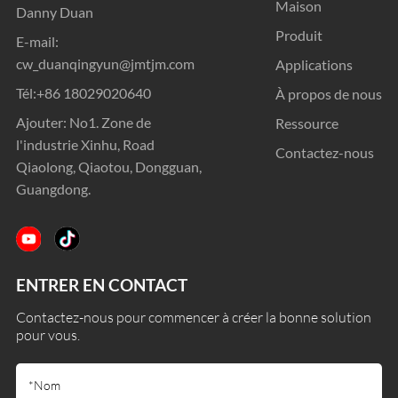
Maison
Danny Duan
Produit
E-mail:
cw_duanqingyun@jmtjm.com
Applications
Tél:
+86 18029020640
À propos de nous
Ajouter: No1. Zone de
Ressource
l'industrie Xinhu, Road
Contactez-nous
Qiaolong, Qiaotou, Dongguan,
Guangdong.
ENTRER EN CONTACT
Contactez-nous pour commencer à créer la bonne solution
pour vous.