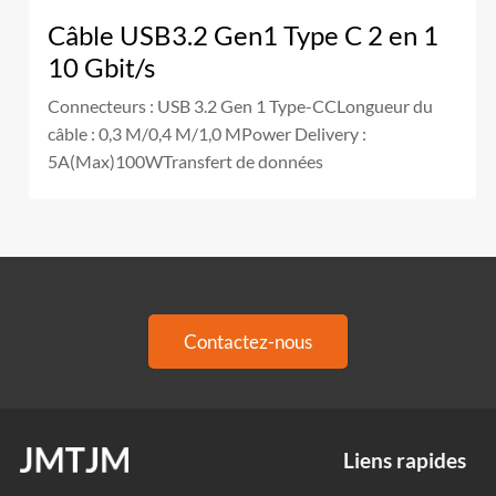
Câble USB3.2 Gen1 Type C 2 en 1
10 Gbit/s
Connecteurs : USB 3.2 Gen 1 Type-CCLongueur du
câble : 0,3 M/0,4 M/1,0 MPower Delivery :
5A(Max)100WTransfert de données
Contactez-nous
Liens rapides