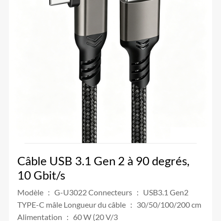
Câble USB 3.1 Gen 2 à 90 degrés,
10 Gbit/s
Modèle ： G-U3022 Connecteurs ： USB3.1 Gen2
TYPE-C mâle Longueur du câble ： 30/50/100/200 cm
Alimentation ： 60 W (20 V/3