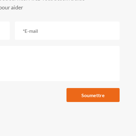
our aider
Soumettre