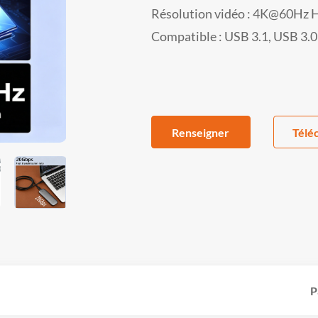
Résolution vidéo : 4K@60Hz
Compatible : USB 3.1, USB 3.0
Renseigner
Télé
P