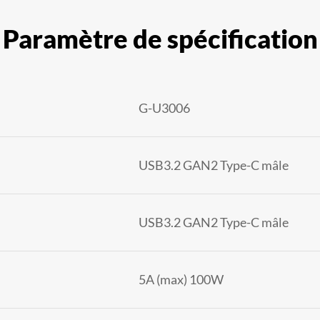
Paramètre de spécification
G-U3006
USB3.2 GAN2 Type-C mâle
USB3.2 GAN2 Type-C mâle
5A (max) 100W