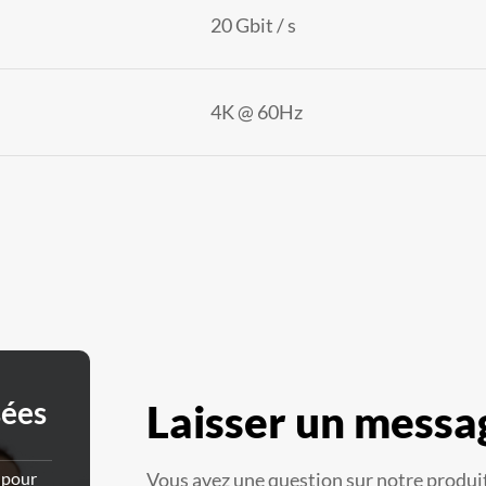
20 Gbit / s
4K @ 60Hz
sées
Laisser un messa
 pour
Vous avez une question sur notre produit