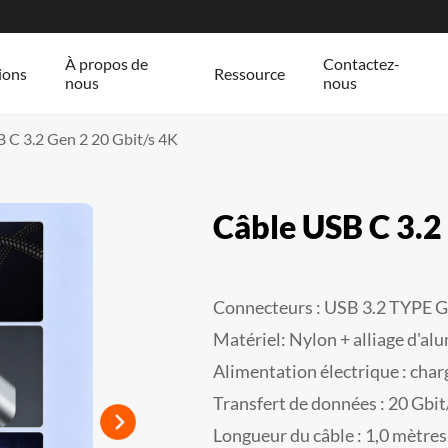
À propos de
Contactez-
ions
Ressource
nous
nous
 C 3.2 Gen 2 20 Gbit/s 4K
Câble USB C 3.2
Connecteurs : USB 3.2 TYPE 
Matériel: Nylon + alliage d'a
Alimentation électrique : cha
Transfert de données : 20 Gbit
Longueur du câble : 1,0 mètres