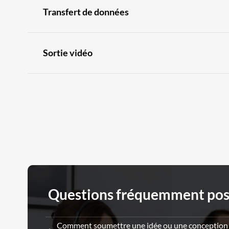
Transfert de données
Sortie vidéo
Questions fréquemment po
Comment soumettre une idée ou une conception