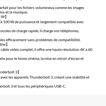
arfait pour les fichiers volumineux comme les images
éos et la musique.
00 W】
'à 100 W de puissance et largement compatible avec
ocoles de charge rapide, il charge vos téléphones,
bles efficacement sans problèmes de compatibilité.
lline】
ble vidéo complet, il offre une haute résolution 4K à 60
aite pour le home cinéma, la mise en miroir d'écran et
underbolt 3】
vec les appareils Thunderbolt 3, créant une stabilité et
rbolt 3 et tous les périphériques USB-C.