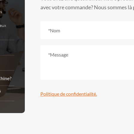
avec votre commande? Nous sommes là p
ks
eux
Chine?
s
Politique de confidentialité.