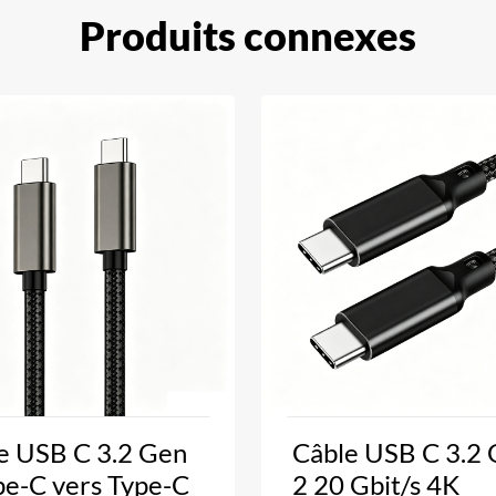
Produits connexes
e USB C 3.2 Gen
Câble USB C 3.2
pe-C vers Type-C
2 20 Gbit/s 4K