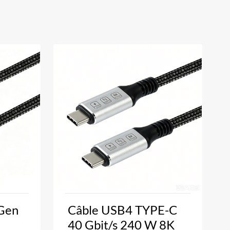
 Gen
Câble USB4 TYPE-C
40 Gbit/s 240 W 8K