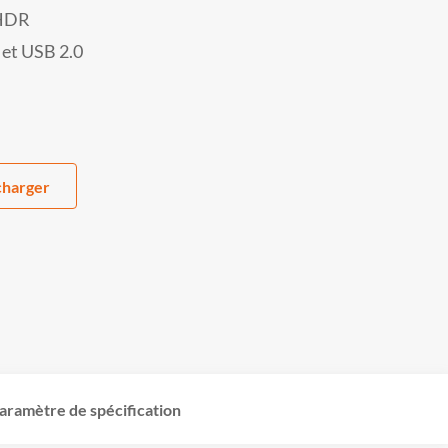
 HDR
 et USB 2.0
charger
aramètre de spécification