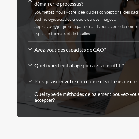
démarrer le processus?
Soumettez-nous votre idée ou des conceptions, des pac
technologiques, des croquis ou des images à
Sopieayue@jmtjm.com par e-mail. Nous avons de nombr
types de formats et de feuilles.
Avez-vous des capacités de CAO?
Quel type d'emballage pouvez-vous offrir?
Puis-je visiter votre entreprise et votre usine en 
Quel type de méthodes de paiement pouvez-vou
accepter?