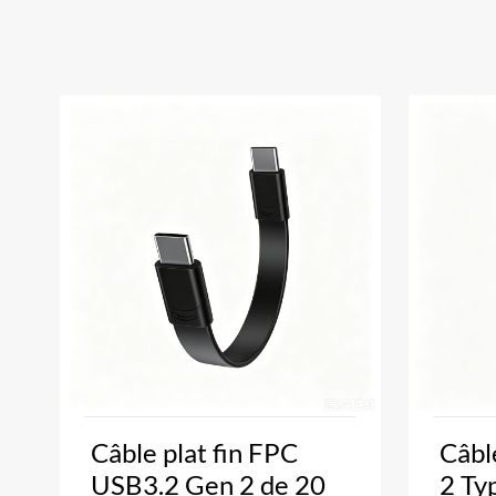
Câble plat fin FPC
Câbl
USB3.2 Gen 2 de 20
2 Ty