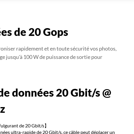
ées de 20 Gops
oniser rapidement et en toute sécurité vos photos,
ge jusqu'à 100 W de puissance de sortie pour
 de données 20 Gbit/s @
z
fulgurant de 20 Gbit/s】
nées ultra-rapide de 20 Gbit/s, ce câble peut déplacer un