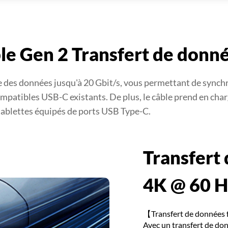
le Gen 2 Transfert de donn
 des données jusqu'à 20 Gbit/s, vous permettant de synchr
mpatibles USB-C existants. De plus, le câble prend en char
 tablettes équipés de ports USB Type-C.
Transfert
4K @ 60 H
【Transfert de données 
Avec un transfert de don