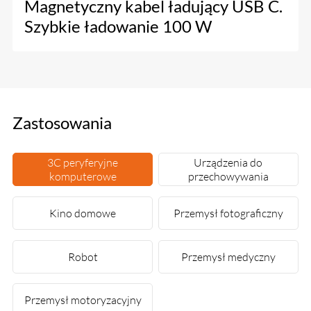
Magnetyczny kabel ładujący USB C.
Szybkie ładowanie 100 W
Zastosowania
3C peryferyjne
Urządzenia do
komputerowe
przechowywania
Kino domowe
Przemysł fotograficzny
Robot
Przemysł medyczny
Przemysł motoryzacyjny