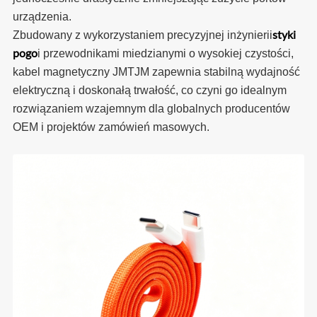
urządzenia.
styki
Zbudowany z wykorzystaniem precyzyjnej inżynierii
pogo
i przewodnikami miedzianymi o wysokiej czystości,
kabel magnetyczny JMTJM zapewnia stabilną wydajność
elektryczną i doskonałą trwałość, co czyni go idealnym
rozwiązaniem wzajemnym dla globalnych producentów
OEM i projektów zamówień masowych.