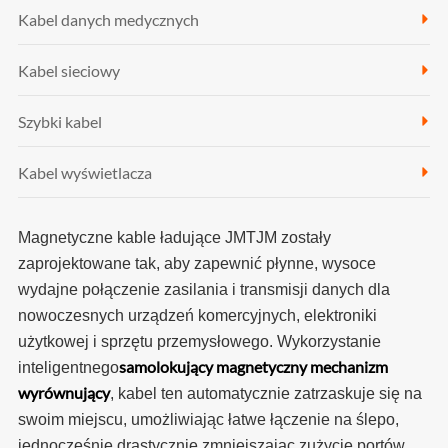
Kabel danych medycznych
Kabel sieciowy
Szybki kabel
Kabel wyświetlacza
Magnetyczne kable ładujące JMTJM zostały
zaprojektowane tak, aby zapewnić płynne, wysoce
wydajne połączenie zasilania i transmisji danych dla
nowoczesnych urządzeń komercyjnych, elektroniki
użytkowej i sprzętu przemysłowego. Wykorzystanie
samolokujący magnetyczny mechanizm
inteligentnego
wyrównujący
, kabel ten automatycznie zatrzaskuje się na
swoim miejscu, umożliwiając łatwe łączenie na ślepo,
jednocześnie drastycznie zmniejszając zużycie portów