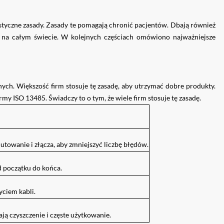
tyczne zasady. Zasady te pomagają chronić pacjentów. Dbają również
ch na całym świecie. W kolejnych częściach omówiono najważniejsze
h. Większość firm stosuje tę zasadę, aby utrzymać dobre produkty.
ormy ISO 13485. Świadczy to o tym, że wiele firm stosuje tę zasadę.
towanie i złącza, aby zmniejszyć liczbę błędów.
 początku do końca.
ciem kabli.
ają czyszczenie i częste użytkowanie.