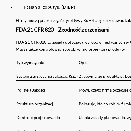
Ftalan diizobutylu (DIBP)
Firmy muszą przestrzegać dyrektywy RoHS, aby sprzedawać kabl
FDA 21 CFR 820 – Zgodność z przepisami
FDA 21 CFR 820 to zasada dotycząca wyrobów medycznych w US
Muszą także kontrolować sposób, w jaki projektują produkty.
Typ wymagania
Opis
System Zarządzania Jakością (SZJ)
Zapewnia, że ​​produkty są be
Polityka Jakości
Mówi, czego firma oczekuje o
Struktura organizacji
Pokazuje, kto co robi w firmi
Kontrole projektowania
Ustala zasady planowania, w