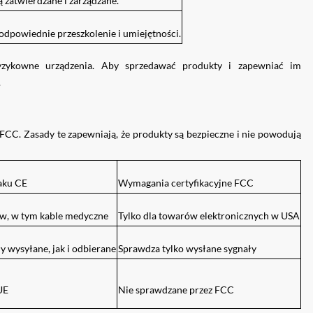
 zatwierdzane i zarządzane.
dpowiednie przeszkolenie i umiejętności.
yzykowne urządzenia. Aby sprzedawać produkty i zapewniać im
.
CC. Zasady te zapewniają, że produkty są bezpieczne i nie powodują
aku CE
Wymagania certyfikacyjne FCC
w, w tym kable medyczne
Tylko dla towarów elektronicznych w USA
 wysyłane, jak i odbierane
Sprawdza tylko wysłane sygnały
UE
Nie sprawdzane przez FCC