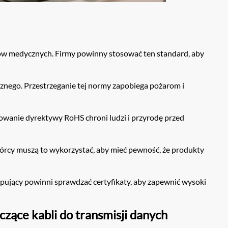
 medycznych. Firmy powinny stosować ten standard, aby
nego. Przestrzeganie tej normy zapobiega pożarom i
owanie dyrektywy RoHS chroni ludzi i przyrodę przed
rcy muszą to wykorzystać, aby mieć pewność, że produkty
upujący powinni sprawdzać certyfikaty, aby zapewnić wysoki
czące kabli do transmisji danych