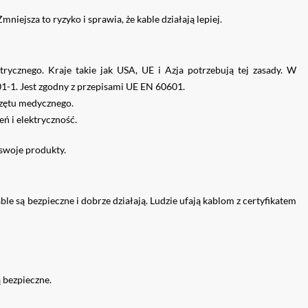
ejsza to ryzyko i sprawia, że ​​kable działają lepiej.
rycznego. Kraje takie jak USA, UE i Azja potrzebują tej zasady. W
01-1. Jest zgodny z przepisami UE EN 60601.
rzętu medycznego.
ń i elektryczność.
swoje produkty.
le są bezpieczne i dobrze działają. Ludzie ufają kablom z certyfikatem
ą bezpieczne.