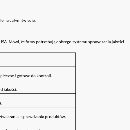
e na całym świecie.
A. Mówi, że firmy potrzebują dobrego systemu sprawdzania jakości.
zpieczne i gotowe do kontroli.
d jakości.
e.
ytwarzania i sprawdzania produktów.