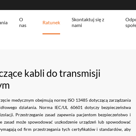
O
Skontaktuj się z
Odpo
ania
Ratunek
nas
nami
społ
czące kabli do transmisji
nym
sprzęcie medycznym obejmują normę ISO 13485 dotyczącą zarządzania
widłowego działania. Norma IEC/UL 60601 dotyczy bezpieczeństwa
zolacji. Przestrzeganie zasad zapewnia pacjentom bezpieczeństwo i
eganie zasad może spowodować uszkodzenie urządzeń lub spowodować
magają od firm przestrzegania tych certyfikatów i standardów, aby