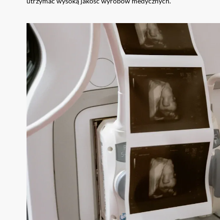
utrzymać wysoką jakość wyrobów medycznych.