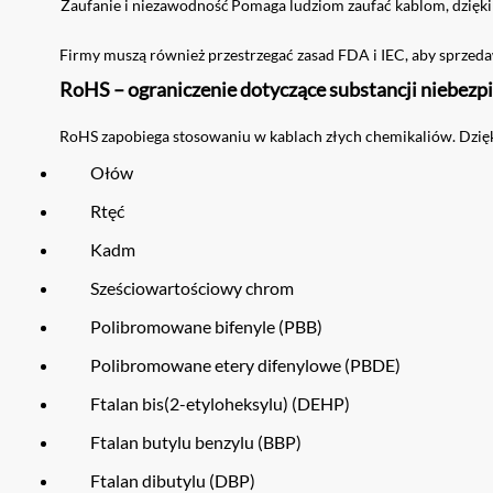
Zaufanie i niezawodność
Pomaga ludziom zaufać kablom, dzięki 
Firmy muszą również przestrzegać zasad FDA i IEC, aby sprzeda
RoHS – ograniczenie dotyczące substancji niebezp
RoHS zapobiega stosowaniu w kablach złych chemikaliów. Dzięki
Ołów
Rtęć
Kadm
Sześciowartościowy chrom
Polibromowane bifenyle (PBB)
Polibromowane etery difenylowe (PBDE)
Ftalan bis(2-etyloheksylu) (DEHP)
Ftalan butylu benzylu (BBP)
Ftalan dibutylu (DBP)