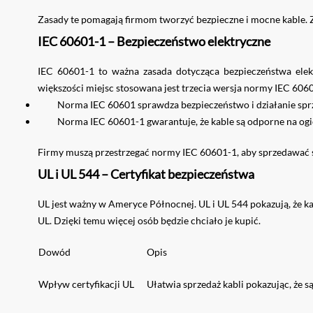
Zasady te pomagają firmom tworzyć bezpieczne i mocne kable. Zmni
IEC 60601-1 – Bezpieczeństwo elektryczne
IEC 60601-1 to ważna zasada dotycząca bezpieczeństwa elekt
większości miejsc stosowana jest trzecia wersja normy IEC 606
Norma IEC 60601 sprawdza bezpieczeństwo i działanie sp
Norma IEC 60601-1 gwarantuje, że kable są odporne na ogie
Firmy muszą przestrzegać normy IEC 60601-1, aby sprzedawać 
UL i UL 544 – Certyfikat bezpieczeństwa
UL jest ważny w Ameryce Północnej. UL i UL 544 pokazują, że kab
UL. Dzięki temu więcej osób będzie chciało je kupić.
Dowód
Opis
Wpływ certyfikacji UL
Ułatwia sprzedaż kabli pokazując, że s