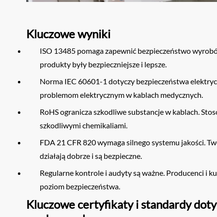
Kluczowe wyniki
ISO 13485 pomaga zapewnić bezpieczeństwo wyrobów
produkty były bezpieczniejsze i lepsze.
Norma IEC 60601-1 dotyczy bezpieczeństwa elektrycz
problemom elektrycznym w kablach medycznych.
RoHS ogranicza szkodliwe substancje w kablach. Stos
szkodliwymi chemikaliami.
FDA 21 CFR 820 wymaga silnego systemu jakości. Twó
działają dobrze i są bezpieczne.
Regularne kontrole i audyty są ważne. Producenci i k
poziom bezpieczeństwa.
Kluczowe certyfikaty i standardy doty