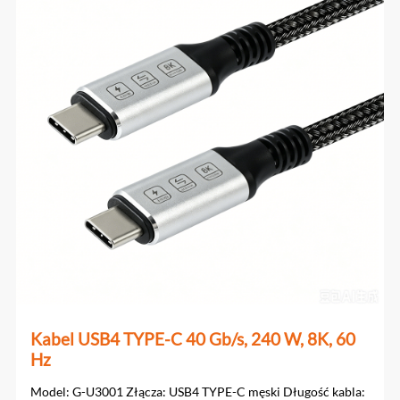
Kabel USB4 TYPE-C 40 Gb/s, 240 W, 8K, 60
Hz
Model: G-U3001 Złącza: USB4 TYPE-C męski Długość kabla: