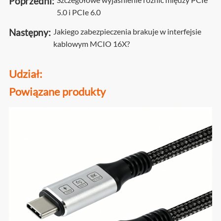
Poprzedni:
5.0 i PCIe 6.0
Następny:
Jakiego zabezpieczenia brakuje w interfejsie
kablowym MCIO 16X?
Udział:
Powiązane produkty