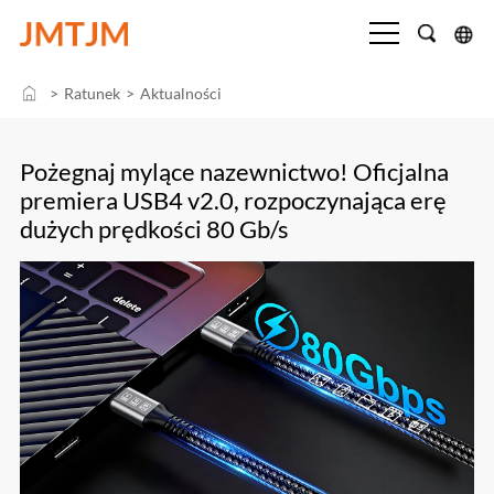
>
Ratunek
>
Aktualności
Pożegnaj mylące nazewnictwo! Oficjalna
premiera USB4 v2.0, rozpoczynająca erę
dużych prędkości 80 Gb/s