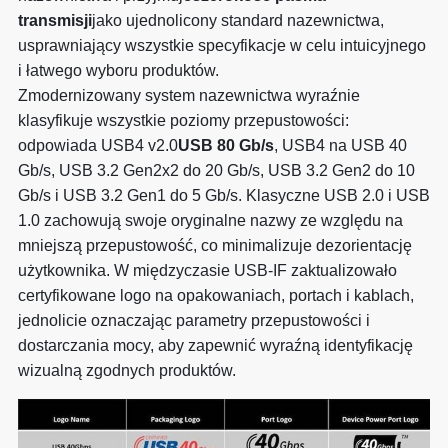
transmisji
jako ujednolicony standard nazewnictwa,
usprawniający wszystkie specyfikacje w celu intuicyjnego
i łatwego wyboru produktów.
Zmodernizowany system nazewnictwa wyraźnie
klasyfikuje wszystkie poziomy przepustowości:
odpowiada USB4 v2.0
USB 80 Gb/s
, USB4 na USB 40
Gb/s, USB 3.2 Gen2x2 do 20 Gb/s, USB 3.2 Gen2 do 10
Gb/s i USB 3.2 Gen1 do 5 Gb/s. Klasyczne USB 2.0 i USB
1.0 zachowują swoje oryginalne nazwy ze względu na
mniejszą przepustowość, co minimalizuje dezorientację
użytkownika. W międzyczasie USB-IF zaktualizowało
certyfikowane logo na opakowaniach, portach i kablach,
jednolicie oznaczając parametry przepustowości i
dostarczania mocy, aby zapewnić wyraźną identyfikację
wizualną zgodnych produktów.