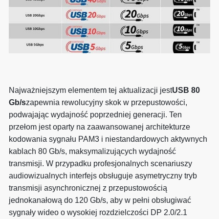
Najważniejszym elementem tej aktualizacji jest
USB 80
Gb/s
zapewnia rewolucyjny skok w przepustowości,
podwajając wydajność poprzedniej generacji. Ten
przełom jest oparty na zaawansowanej architekturze
kodowania sygnału PAM3 i niestandardowych aktywnych
kablach 80 Gb/s, maksymalizujących wydajność
transmisji. W przypadku profesjonalnych scenariuszy
audiowizualnych interfejs obsługuje asymetryczny tryb
transmisji asynchronicznej z przepustowością
jednokanałową do 120 Gb/s, aby w pełni obsługiwać
sygnały wideo o wysokiej rozdzielczości DP 2.0/2.1