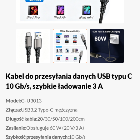
Kabel do przesyłania danych USB typu C
10 Gb/s, szybkie ładowanie 3 A
Model:
G-U3013
Złącza:
USB3.2 Type-C mężczyzna
Długość kabla:
20/30/50/100/200cm
Zasilanie:
Obsługuje 60 W (20 V/3 A)
Szybkość przesyłania danych:
10 Gb/s