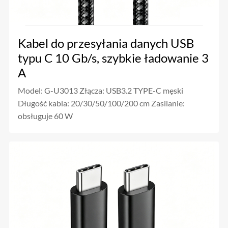
Kabel do przesyłania danych USB
typu C 10 Gb/s, szybkie ładowanie 3
A
Model: G-U3013 Złącza: USB3.2 TYPE-C męski
Długość kabla: 20/30/50/100/200 cm Zasilanie:
obsługuje 60 W