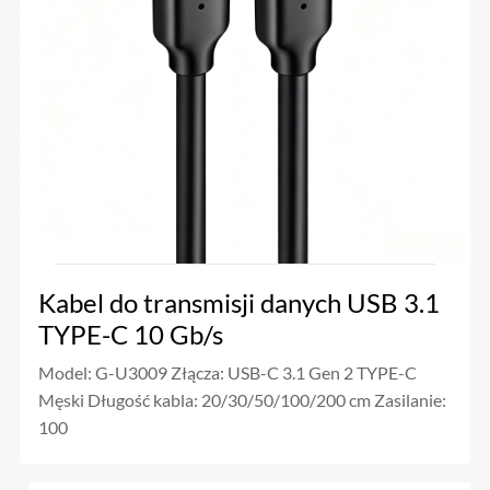
Kabel do transmisji danych USB 3.1
TYPE-C 10 Gb/s
Model: G-U3009 Złącza: USB-C 3.1 Gen 2 TYPE-C
Męski Długość kabla: 20/30/50/100/200 cm Zasilanie:
100