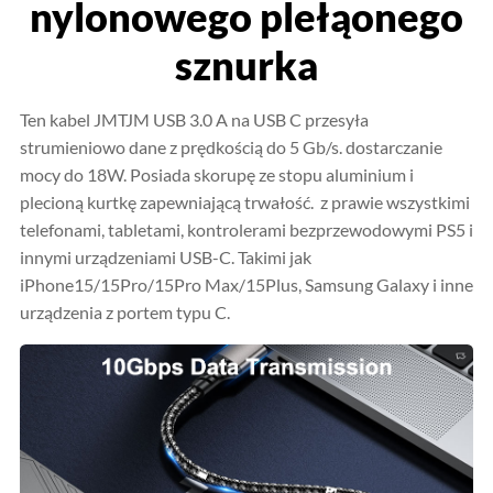
nylonowego plełąonego
sznurka
Ten kabel JMTJM USB 3.0 A na USB C przesyła
strumieniowo dane z prędkością do 5 Gb/s. dostarczanie
mocy do 18W. Posiada skorupę ze stopu aluminium i
plecioną kurtkę zapewniającą trwałość. z prawie wszystkimi
telefonami, tabletami, kontrolerami bezprzewodowymi PS5 i
innymi urządzeniami USB-C. Takimi jak
iPhone15/15Pro/15Pro Max/15Plus, Samsung Galaxy i inne
urządzenia z portem typu C.