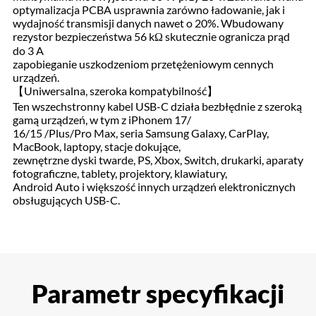
optymalizacja PCBA usprawnia zarówno ładowanie, jak i
wydajność transmisji danych nawet o 20%. Wbudowany
rezystor bezpieczeństwa 56 kΩ skutecznie ogranicza prąd
do 3 A
zapobieganie uszkodzeniom przetężeniowym cennych
urządzeń.
【Uniwersalna, szeroka kompatybilność】
Ten wszechstronny kabel USB-C działa bezbłędnie z szeroką
gamą urządzeń, w tym z iPhonem 17/
16/15 /Plus/Pro Max, seria Samsung Galaxy, CarPlay,
MacBook, laptopy, stacje dokujące,
zewnętrzne dyski twarde, PS, Xbox, Switch, drukarki, aparaty
fotograficzne, tablety, projektory, klawiatury,
Android Auto i większość innych urządzeń elektronicznych
obsługujących USB-C.
Parametr specyfikacji