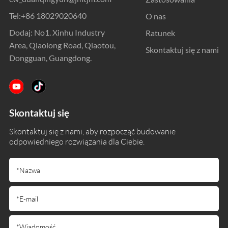
Tel:
+86 18029020640
O nas
Dodaj: No1. Xinhu Industry
Ratunek
Area, Qiaolong Road, Qiaotou,
Skontaktuj się z nami
Dongguan, Guangdong.
Skontaktuj się
Skontaktuj się z nami, aby rozpocząć budowanie
odpowiedniego rozwiązania dla Ciebie.