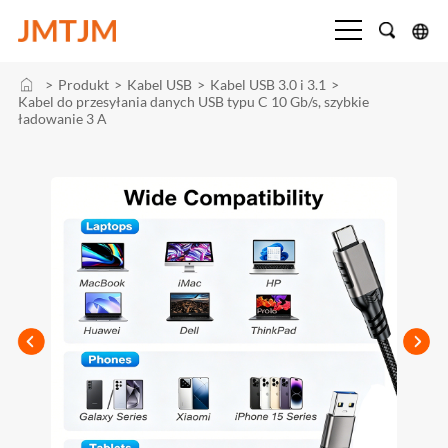
>
Produkt
>
Kabel USB
>
Kabel USB 3.0 i 3.1
>
Kabel do przesyłania danych USB typu C 10 Gb/s, szybkie
ładowanie 3 A