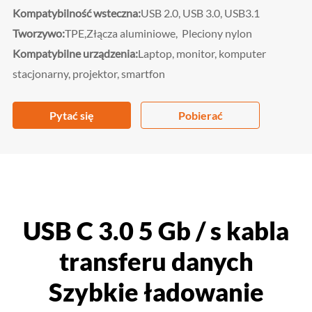
Kompatybilność wsteczna:
USB 2.0, USB 3.0, USB3.1
Tworzywo:
TPE,
Złącza aluminiowe,
Pleciony nylon
Kompatybilne urządzenia:
Laptop, monitor, komputer
stacjonarny, projektor, smartfon
Pytać się
Pobierać
USB C 3.0 5 Gb / s kabla
transferu danych
Szybkie ładowanie