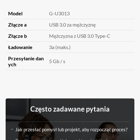
Model
G-U3013
Złącze a
USB 3.0 za mężczyznę
Złącze b
Mężczyzna z USB 3.0 Type-C
Ładowanie
3a (maks.)
Przesyłanie dan
5 Gb / s
ych
Często zadawane pytania
Jak przesłać pomysł lub projekt, aby rozpocząć proces?