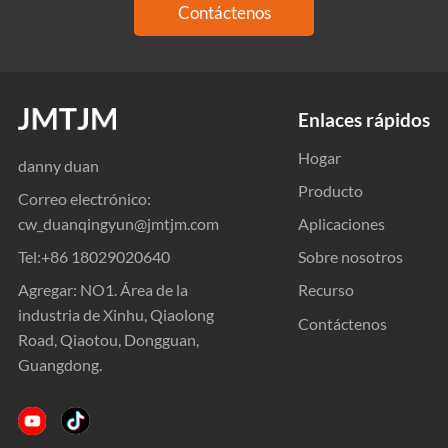
Contáctenos
Enlaces rápidos
Hogar
danny duan
Producto
Correo electrónico:
cw_duanqingyun@jmtjm.com
Aplicaciones
Tel:
+86 18029020640
Sobre nosotros
Agregar: NO1. Área de la
Recurso
industria de Xinhu, Qiaolong
Contáctenos
Road, Qiaotou, Dongguan,
Guangdong.