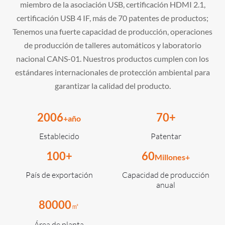
miembro de la asociación USB, certificación HDMI 2.1,
certificación USB 4 IF, más de 70 patentes de productos;
Tenemos una fuerte capacidad de producción, operaciones
de producción de talleres automáticos y laboratorio
nacional CANS-01. Nuestros productos cumplen con los
estándares internacionales de protección ambiental para
garantizar la calidad del producto.
2006
70
+
+año
Establecido
Patentar
100
+
60
Millones+
País de exportación
Capacidad de producción
anual
80000
㎡
Área de planta