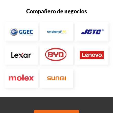
Compañero de negocios
Miembro del
Enterprise honesto
conector de
en la provincia de
Guangdong
Guangdong