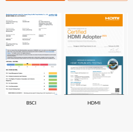
HDMI
ISO9001