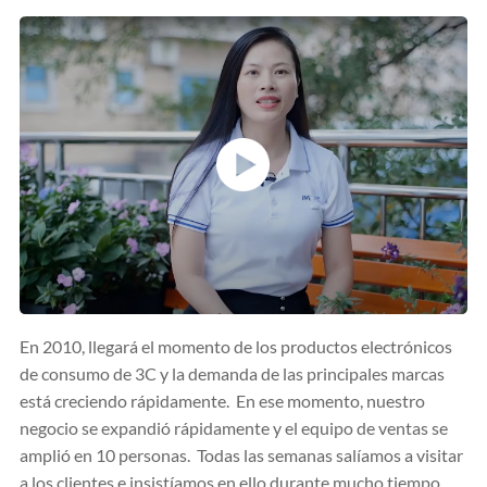
En 2010, llegará el momento de los productos electrónicos
de consumo de 3C y la demanda de las principales marcas
está creciendo rápidamente. En ese momento, nuestro
negocio se expandió rápidamente y el equipo de ventas se
amplió en 10 personas. Todas las semanas salíamos a visitar
a los clientes e insistíamos en ello durante mucho tiempo,