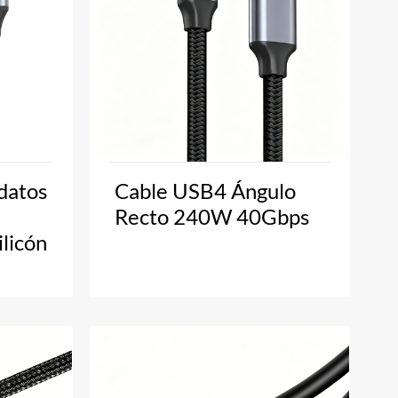
datos
Cable USB4 Ángulo
Recto 240W 40Gbps
licón