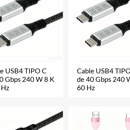
le USB4 TIPO C
Cable USB4 TIPO
0 Gbps 240 W 8 K
de 40 Gbps 240 
 Hz
60 Hz