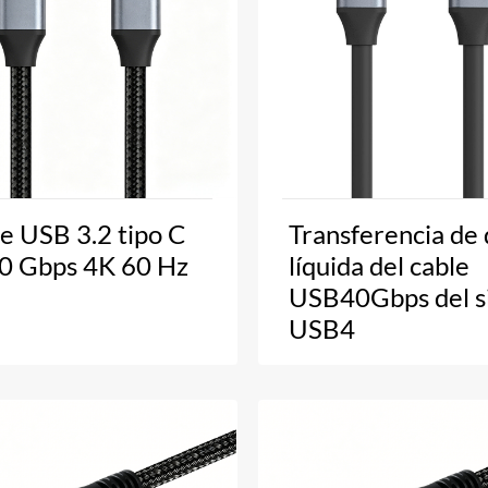
e USB 3.2 tipo C
Transferencia de 
0 Gbps 4K 60 Hz
líquida del cable
USB40Gbps del si
USB4