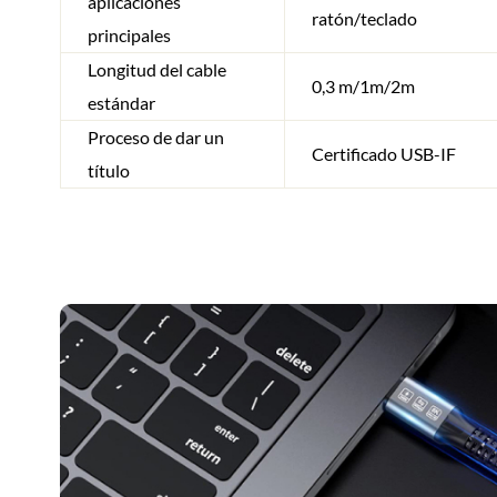
aplicaciones
ratón/teclado
principales
Longitud del cable
0,3 m/1m/2m
estándar
Proceso de dar un
Certificado USB-IF
título