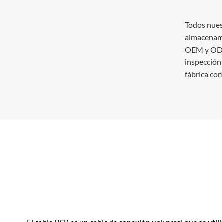
Todos nues
almacenami
OEM y ODM,
inspección 
fábrica co
El cable USB es un cable de conexión universal que se utili