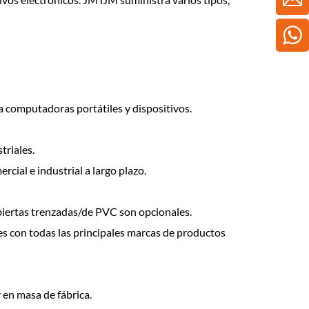
computadoras portátiles y dispositivos.
triales.
cial e industrial a largo plazo.
ubiertas trenzadas/de PVC son opcionales.
es con todas las principales marcas de productos
 en masa de fábrica.