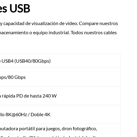
es USB
 y capacidad de visualización de video. Compare nuestros
lmacenamiento o equipo industrial. Todos nuestros cables
e USB4 (USB40/80Gbps)
bps/80 Gbps
 rápida PD de hasta 240 W
illo 8K@60Hz / Doble 4K
tadora portátil para juegos, dron fotográfico,