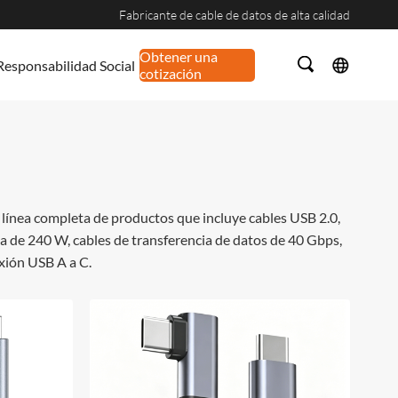
Fabricante de cable de datos de alta calidad
Obtener una
Responsabilidad Social
cotización
 línea completa de productos que incluye cables USB 2.0,
a de 240 W, cables de transferencia de datos de 40 Gbps,
exión USB A a C.