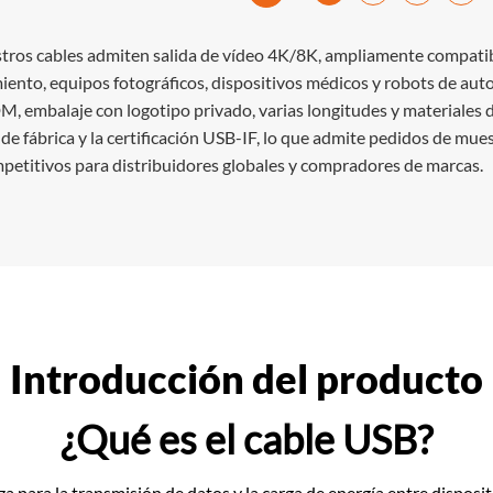
tros cables admiten salida de vídeo 4K/8K, ampliamente compatibl
ento, equipos fotográficos, dispositivos médicos y robots de au
 embalaje con logotipo privado, varias longitudes y materiales de
de fábrica y la certificación USB-IF, lo que admite pedidos de mu
mpetitivos para distribuidores globales y compradores de marcas.
Introducción del producto
¿Qué es el cable USB?
za para la transmisión de datos y la carga de energía entre disposi