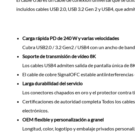
incluidos cables USB 2.0, USB 3.2 Gen 2 y USB4, que admit
Carga rápida PD de 240 W y varias velocidades
Cubra USB2.0 / 3.2 Gen2 / USB4 con un ancho de banda
Soporte de transmisión de vídeo 8K
Los cables USB4 admiten salida de pantalla única de 8K 
El cable de cobre SignalOFC estable antiinterferencias +
Larga durabilidad del servicio
Los conectores chapados en oro y el protector contra t
Certificaciones de autoridad completa Todos los cables
electrónicos.
OEM flexible y personalización a granel
Longitud, color, logotipo y embalaje privados personal