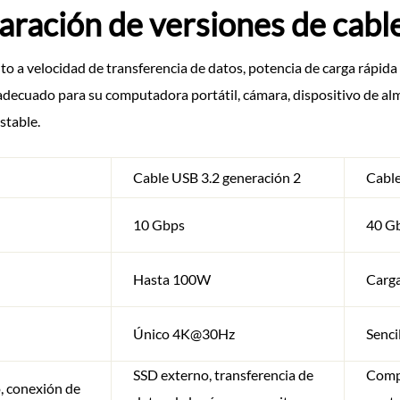
ración de versiones de cabl
o a velocidad de transferencia de datos, potencia de carga rápida
 adecuado para su computadora portátil, cámara, dispositivo de a
stable.
Cable USB 3.2 generación 2
Cabl
10 Gbps
40 G
Hasta 100W
Carga
Único 4K@30Hz
Senc
SSD externo, transferencia de
Compu
o, conexión de