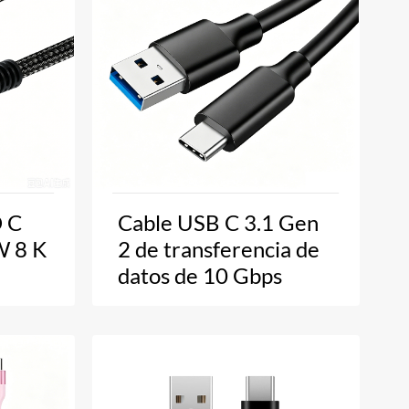
 C
Cable USB C 3.1 Gen
W 8 K
2 de transferencia de
datos de 10 Gbps