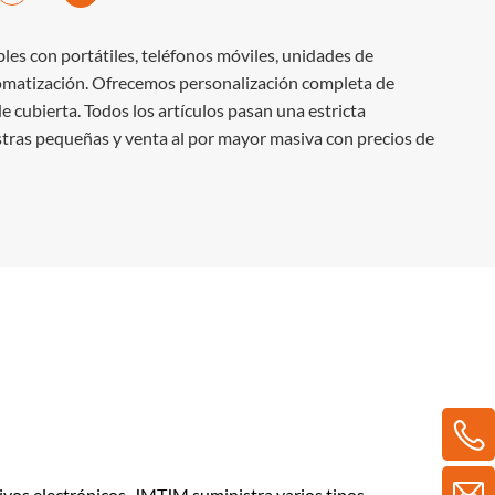
es con portátiles, teléfonos móviles, unidades de
tomatización. Ofrecemos personalización completa de
 cubierta. Todos los artículos pasan una estricta
estras pequeñas y venta al por mayor masiva con precios de
tivos electrónicos. JMTJM suministra varios tipos,