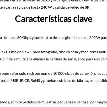
en carga rápida de hasta 240 W y salida de vídeo de 8K.
Características clave
 de hasta 80 Gbps y suministro de energía máximo de 240 W para 
a 60 Hz o doble 4K para fotografía, cine en casa y monitores indus
 blindaje multicapa elimina la pérdida de señal, apto para uso comer
irones reforzado resisten más de 10 000 ciclos de conexión; las c
 pasan USB-IF, CE, RoHS y pruebas estrictas de fábrica, compatibl
izados, admite pedidos de muestras pequeñas y venta al por mayor