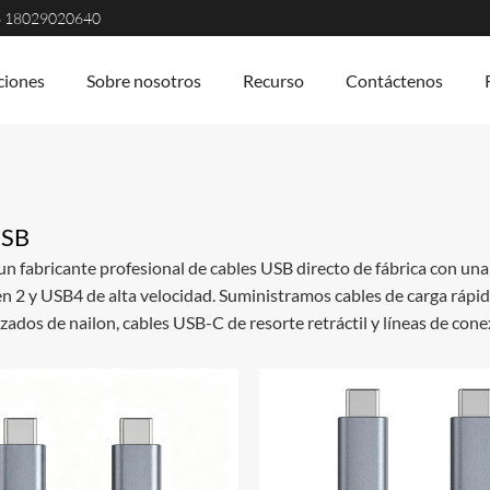
6 18029020640
ciones
Sobre nosotros
Recurso
Contáctenos
USB
n fabricante profesional de cables USB directo de fábrica con una
n 2 y USB4 de alta velocidad. Suministramos cables de carga rápid
zados de nailon, cables USB-C de resorte retráctil y líneas de con