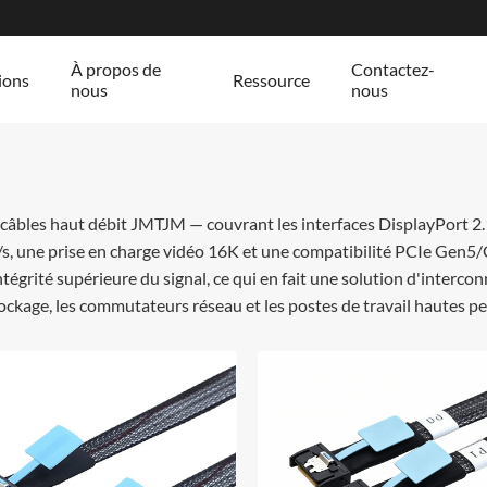
À propos de
Contactez-
ions
Ressource
nous
nous
e câbles haut débit JMTJM — couvrant les interfaces DisplayPort 
/s, une prise en charge vidéo 16K et une compatibilité PCIe Gen5
tégrité supérieure du signal, ce qui en fait une solution d'interco
tockage, les commutateurs réseau et les postes de travail hautes 