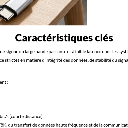
Caractéristiques clés
de signaux à large bande passante et à faible latence dans les syst
strictes en matière d’intégrité des données, de stabilité du signal
ent :
it/s (courte distance)
/8K, du transfert de données haute fréquence et de la communicati