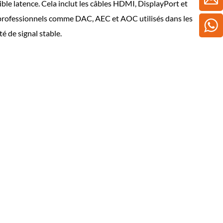
ible latence. Cela inclut les câbles HDMI, DisplayPort et
n professionnels comme DAC, AEC et AOC utilisés dans les
 de signal stable.