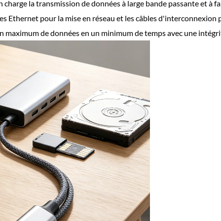
en charge la transmission de données à large bande passante et à fa
les Ethernet pour la mise en réseau et les câbles d'interconnexio
un maximum de données en un minimum de temps avec une intégrité