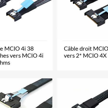
e MCIO 4i 38
Câble droit MCI
hes vers MCIO 4i
vers 2* MCIO 4X
ohms