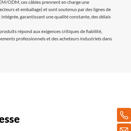
s OEM/ODM, ces câbles prennent en charge une
ecteurs et emballage) et sont soutenus par des lignes de
ntégrée, garantissant une qualité constante, des délais
uits répond aux exigences critiques de fiabilité,
pements professionnels et des acheteurs industriels dans
tesse