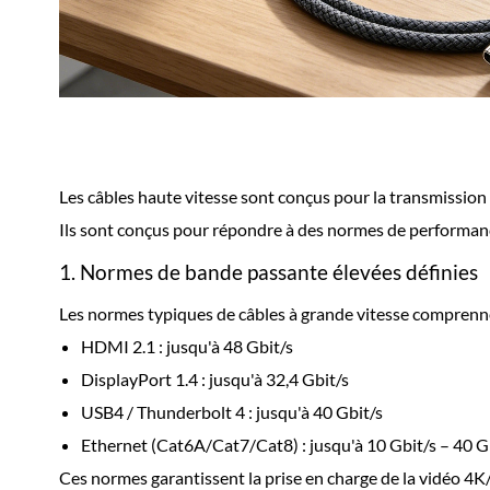
Les câbles haute vitesse sont conçus pour la transmission 
Ils sont conçus pour répondre à des normes de performance 
1. Normes de bande passante élevées définies
Les normes typiques de câbles à grande vitesse comprenn
HDMI 2.1 : jusqu'à 48 Gbit/s
DisplayPort 1.4 : jusqu'à 32,4 Gbit/s
USB4 / Thunderbolt 4 : jusqu'à 40 Gbit/s
Ethernet (Cat6A/Cat7/Cat8) : jusqu'à 10 Gbit/s – 40 Gb
Ces normes garantissent la prise en charge de la vidéo 4K