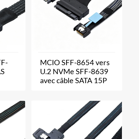
FF-
MCIO SFF-8654 vers
AS
U.2 NVMe SFF-8639
avec câble SATA 15P