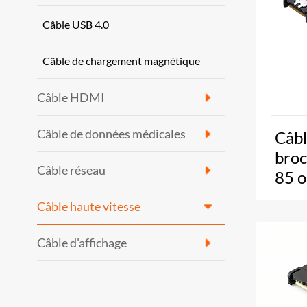
Câble USB 4.0
Câble de chargement magnétique
Câble HDMI
Câble de données médicales
Câbl
broc
Câble réseau
85 
Câble haute vitesse
Câble d'affichage