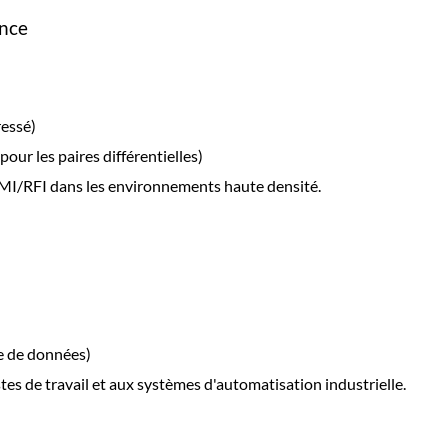
ence
ressé)
ur les paires différentielles)
s EMI/RFI dans les environnements haute densité.
e de données)
es de travail et aux systèmes d'automatisation industrielle.