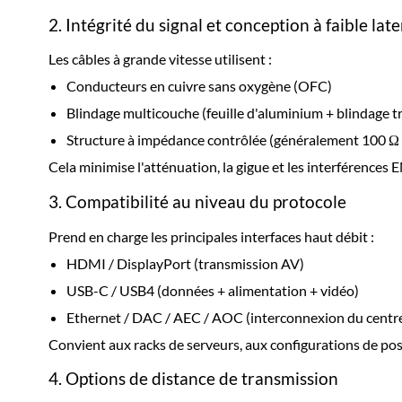
2. Intégrité du signal et conception à faible lat
Les câbles à grande vitesse utilisent :
Conducteurs en cuivre sans oxygène (OFC)
Blindage multicouche (feuille d'aluminium + blindage t
Structure à impédance contrôlée (généralement 100 Ω po
Cela minimise l'atténuation, la gigue et les interférence
3. Compatibilité au niveau du protocole
Prend en charge les principales interfaces haut débit :
HDMI / DisplayPort (transmission AV)
USB-C / USB4 (données + alimentation + vidéo)
Ethernet / DAC / AEC / AOC (interconnexion du centr
Convient aux racks de serveurs, aux configurations de post
4. Options de distance de transmission