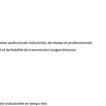
èmes audiovisuels industriels, de réseau et professionnels.
 et de fiabilité de transmission longue distance.
on industrielle en temps réel.