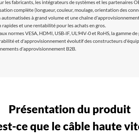
r les fabricants, les intégrateurs de systèmes et les partenaire
sation complète (longueur, couleur, moulage, orientation des conn
 automatisées à grand volume et une chaîne d'approvisionnement i
n rapides et une rentabilité pour les achats en gros.
ux normes VESA, HDMI, USB‑IF, UL94V‑0 et RoHS, la gamme de prod
rabilité et d'approvisionnement évolutif des constructeurs d'équi
nnements d'approvisionnement B2B.
Présentation du produit
st-ce que le câble haute vi