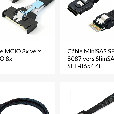
e MCIO 8x vers
Câble MiniSAS S
O 8x
8087 vers SlimS
SFF-8654 4i