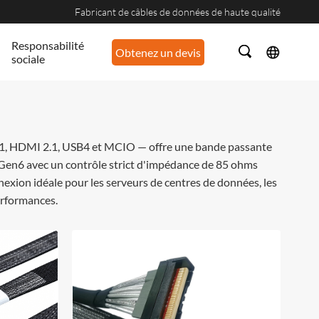
Fabricant de câbles de données de haute qualité
Responsabilité
Obtenez un devis
sociale
2.1, HDMI 2.1, USB4 et MCIO — offre une bande passante
/Gen6 avec un contrôle strict d'impédance de 85 ohms
nnexion idéale pour les serveurs de centres de données, les
performances.