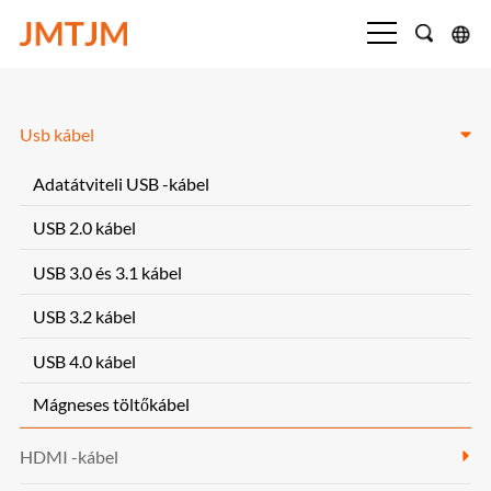
Usb kábel
Adatátviteli USB -kábel
USB 2.0 kábel
USB 3.0 és 3.1 kábel
USB 3.2 kábel
USB 4.0 kábel
Mágneses töltőkábel
HDMI -kábel