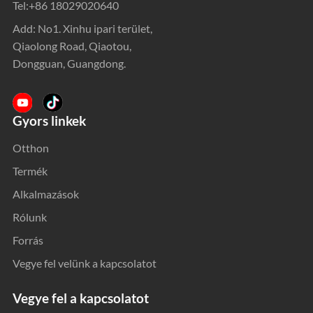
Tel:
+86 18029020640
Add: No1. Xinhu ipari terület,
Qiaolong Road, Qiaotou,
Dongguan, Guangdong.
Gyors linkek
Otthon
Termék
Alkalmazások
Rólunk
Forrás
Vegye fel velünk a kapcsolatot
Vegye fel a kapcsolatot