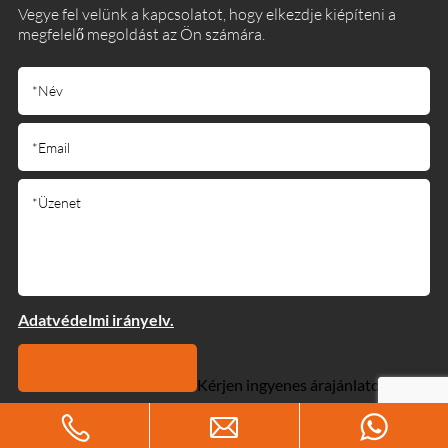
Vegye fel velünk a kapcsolatot, hogy elkezdje kiépíteni a
megfelelő megoldást az Ön számára.
Adatvédelmi irányelv.
Kérjen ingyenes árajánlatot