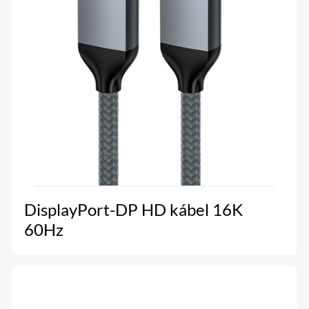
DisplayPort-DP HD kábel 16K
60Hz