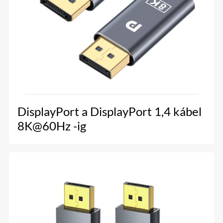
DisplayPort a DisplayPort 1,4 kábel
8K@60Hz -ig