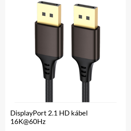
DisplayPort 2.1 HD kábel
16K@60Hz