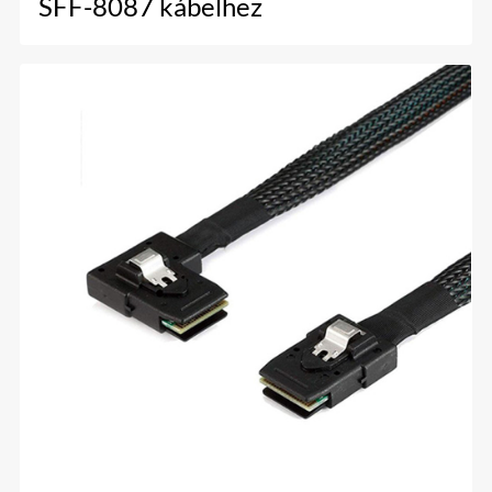
SFF-8087 kábelhez