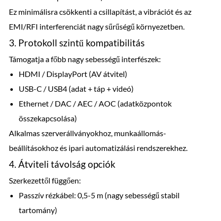
Ez minimálisra csökkenti a csillapítást, a vibrációt és az
EMI/RFI interferenciát nagy sűrűségű környezetben.
3. Protokoll szintű kompatibilitás
Támogatja a főbb nagy sebességű interfészek:
HDMI / DisplayPort (AV átvitel)
USB-C / USB4 (adat + táp + videó)
Ethernet / DAC / AEC / AOC (adatközpontok
összekapcsolása)
Alkalmas szerverállványokhoz, munkaállomás-
beállításokhoz és ipari automatizálási rendszerekhez.
4. Átviteli távolság opciók
Szerkezettől függően:
Passzív rézkábel: 0,5-5 m (nagy sebességű stabil
tartomány)