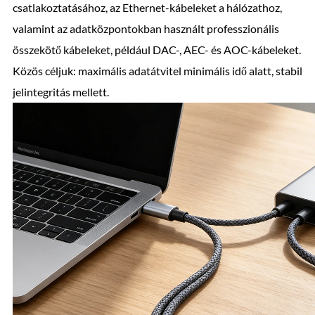
csatlakoztatásához, az Ethernet-kábeleket a hálózathoz,
valamint az adatközpontokban használt professzionális
összekötő kábeleket, például DAC-, AEC- és AOC-kábeleket.
Közös céljuk: maximális adatátvitel minimális idő alatt, stabil
jelintegritás mellett.