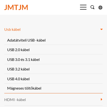
Usb kábel
Adatátviteli USB -kábel
USB 2.0 kábel
USB 3.0 és 3.1 kábel
USB 3.2 kábel
USB 4.0 kábel
Mágneses töltőkábel
HDMI -kábel