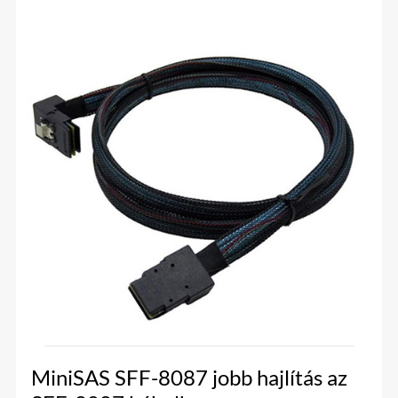
MiniSAS SFF-8087 jobb hajlítás az