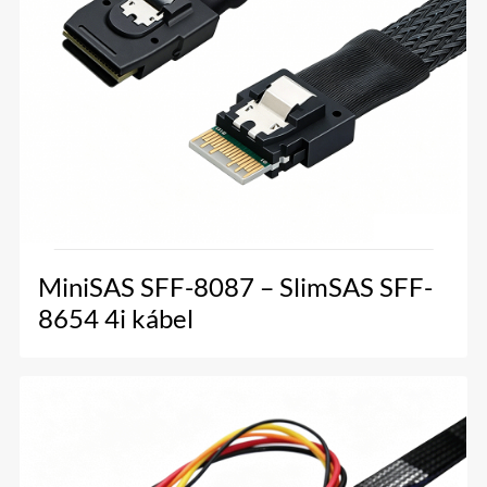
MiniSAS SFF-8087 – SlimSAS SFF-
8654 4i kábel