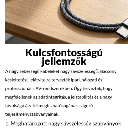
Kulcsfontosságú
jellemzők
A nagy sebességű kábeleket nagy sávszélességű, alacsony
késleltetésű jelátvitelre tervezték ipari, hálózati és
professzionális AV-rendszerekben. Úgy tervezték, hogy
megfeleljenek az adatintegritás, a jelstabilitás és a nagy
távolságú átvitel megbízhatóságának szigorú
teljesítményszabványainak.
1. Meghatározott nagy sávszélesség szabványok