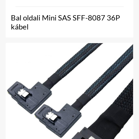
Bal oldali Mini SAS SFF-8087 36P
kábel