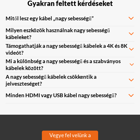
Gyakran feltett kérdéseket
Mitől lesz egy kábel „nagy sebességű”
Milyen eszközök használnak nagy sebességű
kábeleket?
Támogathatják a nagy sebességű kábelek a 4K és 8K
videót?
Mi a különbség a nagy sebességű és a szabványos
kábelek között?
A nagy sebességű kábelek csökkentik a
jelveszteséget?
Minden HDMI vagy USB kábel nagy sebességű?
Vegye fel velünk a