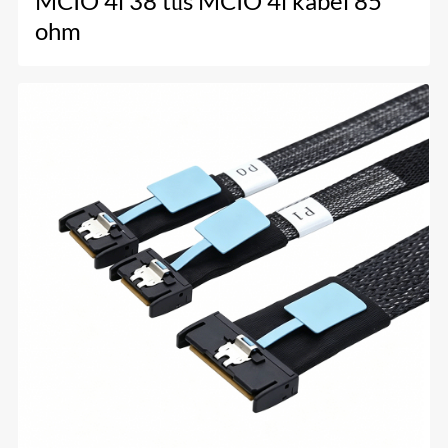
MCIO 4i 38 tűs MCIO 4i kábel 85
ohm