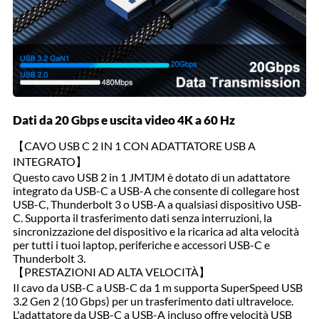
Dati da 20 Gbps e uscita video 4K a 60 Hz
【CAVO USB C 2 IN 1 CON ADATTATORE USB A
INTEGRATO】
Questo cavo USB 2 in 1 JMTJM è dotato di un adattatore
integrato da USB-C a USB-A che consente di collegare host
USB-C, Thunderbolt 3 o USB-A a qualsiasi dispositivo USB-
C. Supporta il trasferimento dati senza interruzioni, la
sincronizzazione del dispositivo e la ricarica ad alta velocità
per tutti i tuoi laptop, periferiche e accessori USB-C e
Thunderbolt 3.
【PRESTAZIONI AD ALTA VELOCITÀ】
Il cavo da USB-C a USB-C da 1 m supporta SuperSpeed ​​USB
3.2 Gen 2 (10 Gbps) per un trasferimento dati ultraveloce.
L'adattatore da USB-C a USB-A incluso offre velocità USB