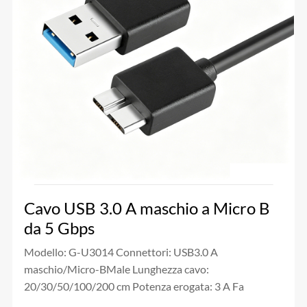
Cavo USB 3.0 A maschio a Micro B
da 5 Gbps
Modello: G-U3014 Connettori: USB3.0 A
maschio/Micro-BMale Lunghezza cavo:
20/30/50/100/200 cm Potenza erogata: 3 A Fa