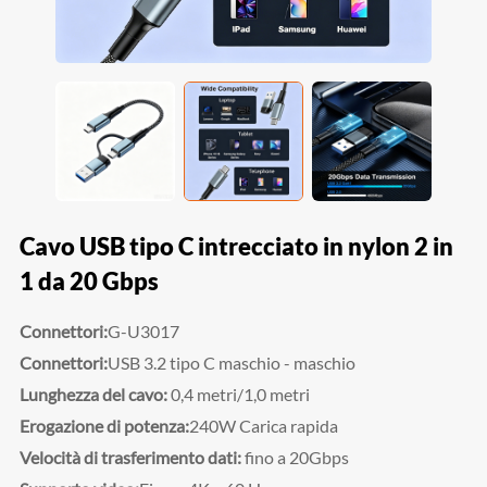
Cavo USB tipo C intrecciato in nylon 2 in
1 da 20 Gbps
Connettori:
G-U3017
Connettori:
USB 3.2 tipo C maschio - maschio
Lunghezza del cavo:
0,4 metri/1,0 metri
Erogazione di potenza:
240W Carica rapida
Velocità di trasferimento dati:
fino a 20Gbps