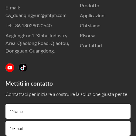
Prodotto
E-mail:
cw_duanqingyun@jmtjm.com
Applicazioni
Tel:
+86 18029020640
Chi siamo
Aggiungi: no1. Xinhu Industry
Risorsa
Area, Qiaolong Road, Qiaotou,
Contattaci
Dongguan, Guangdong.
Mettiti in contatto
Contattaci per iniziare a costruire la soluzione giusta per te.