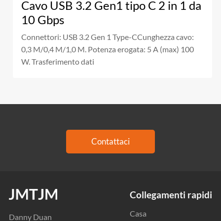
Cavo USB 3.2 Gen1 tipo C 2 in 1 da
10 Gbps
Connettori: USB 3.2 Gen 1 Type-CCunghezza cavo:
0,3 M/0,4 M/1,0 M. Potenza erogata: 5 A (max) 100
W. Trasferimento dati
Contattaci
Collegamenti rapidi
Casa
Danny Duan