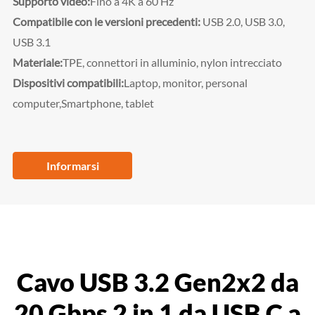
Supporto video:
Fino a 4K a 60 Hz
Compatibile con le versioni precedenti:
USB 2.0, USB 3.0,
USB 3.1
Materiale:
TPE, connettori in alluminio, nylon intrecciato
Dispositivi compatibili:
Laptop, monitor, personal
computer,
Smartphone, tablet
Informarsi
Cavo USB 3.2 Gen2x2 da
20 Gbps 2 in 1 da USB C a