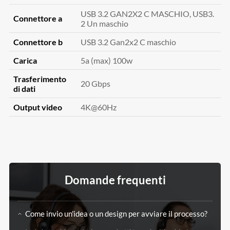
USB 3.2 GAN2X2 C MASCHIO, USB3.
Connettore a
2 Un maschio
Connettore b
USB 3.2 Gan2x2 C maschio
Carica
5a (max) 100w
Trasferimento
20 Gbps
di dati
Output video
4K@60Hz
Domande frequenti
Come invio un'idea o un design per avviare il processo?