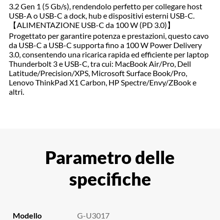
3.2 Gen 1 (5 Gb/s), rendendolo perfetto per collegare host
USB-A o USB-C a dock, hub e dispositivi esterni USB-C.
【ALIMENTAZIONE USB-C da 100 W (PD 3.0)】
Progettato per garantire potenza e prestazioni, questo cavo
da USB-C a USB-C supporta fino a 100 W Power Delivery
3.0, consentendo una ricarica rapida ed efficiente per laptop
Thunderbolt 3 e USB-C, tra cui: MacBook Air/Pro, Dell
Latitude/Precision/XPS, Microsoft Surface Book/Pro,
Lenovo ThinkPad X1 Carbon, HP Spectre/Envy/ZBook e
altri.
Parametro delle
specifiche
Modello
G-U3017