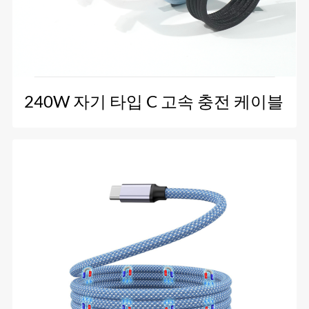
240W 자기 타입 C 고속 충전 케이블