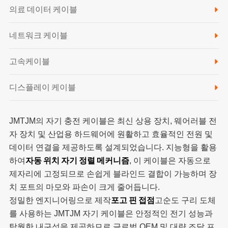
의료 데이터 케이블
네트워크 케이블
고속케이블
디스플레이 케이블
JMTJM의 자기 충전 케이블은 최신 상용 장치, 웨어러블 전
자 장치 및 산업용 하드웨어에 원활하고 효율적인 전원 및
데이터 연결을 제공하도록 설계되었습니다. 지능형을 활용
자동 위치 자기 정렬 메커니즘
하여
, 이 케이블은 자동으로
제자리에 고정되므로 손쉽게 블라인드 결합이 가능하며 장
치 포트의 마모와 파손이 크게 줄어듭니다.
포고 핀 접점
정밀한 엔지니어링으로 제작
고순도 구리 도체
를 사용하는 JMTJM 자기 케이블은 안정적인 전기 성능과
탁월한 내구성을 제공하므로 글로벌 OEM 및 대량 조달 프