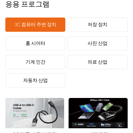
응용 프로그램
3C 컴퓨터 주변 장치
저장 장치
홈 시어터
사진 산업
기계 인간
의료 산업
자동차 산업