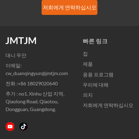
저희에게 연락하십시오
빠른 링크
집
대니 두안
제품
이메일:
cw_duanqingyun@jmtjm.com
응용 프로그램
전화 :
+86 18029020640
우리에 대해
추가 : no1. Xinhu 산업 지역,
의지
Qiaolong Road, Qiaotou,
저희에게 연락하십시오
Dongguan, Guangdong.