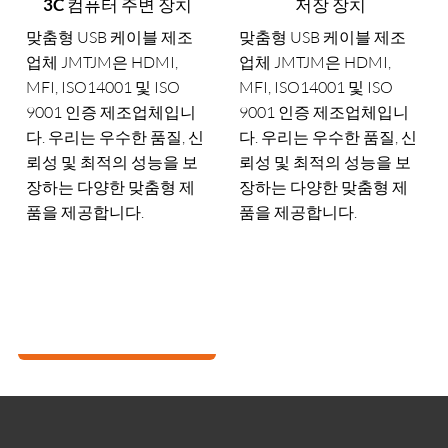
장치
저장 장치
홈 시어터
제조
맞춤형 USB 케이블 제조
맞춤형 USB 케이블 제
,
업체 JMTJM은 HDMI,
업체 JMTJM은 HDMI,
SO
MFI, ISO14001 및 ISO
MFI, ISO14001 및 ISO
체입니
9001 인증 제조업체입니
9001 인증 제조업체입
, 신
다. 우리는 우수한 품질, 신
다. 우리는 우수한 품질,
을 보
뢰성 및 최적의 성능을 보
뢰성 및 최적의 성능을 
 제
장하는 다양한 맞춤형 제
장하는 다양한 맞춤형 
품을 제공합니다.
품을 제공합니다.