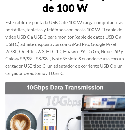
de 100 W
Este cable de pantalla USB C de 100 W carga computadoras
portátiles, tabletas y teléfonos con hasta 100 W. El cable de
video USB C a USB C para monitor (cable de datos USB C a
USB C) admite dispositivos como iPad Pro, Google Pixel
2/3XL, OnePlus 2/3, HTC 10, Huawei P9, LG G5, Nexus 6P y
Galaxy S9/S9+, S8/S8+, Note 9/Note 8 cuando se usa con un
cargador USB tipo C, un adaptador de corriente USB C o un
cargador de automóvil USB C.