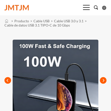
>
Producto
>
Cable USB
>
Cable USB 3.0 y 3.1
>
Cable de datos USB 3.1 TIPO-C de 10 Gbps