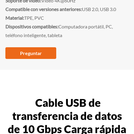
Soporte de vídeo:
Vídeo 4K@60Hz
Compatible con versiones anteriores:
USB 2.0, USB 3.0
Material:
TPE, PVC
Dispositivos compatibles:
Computadora portátil, PC,
teléfono inteligente, tableta
Preguntar
Cable USB de
transferencia de datos
de 10 Gbps Carga rápida