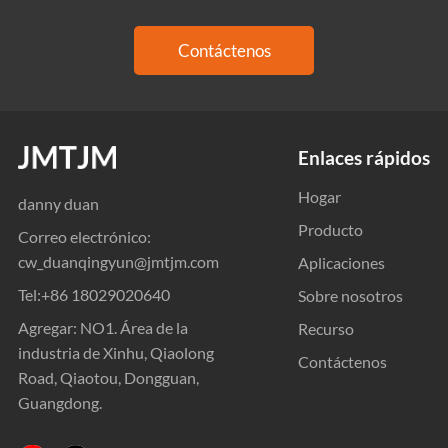
Contáctenos
Enlaces rápidos
Hogar
danny duan
Producto
Correo electrónico:
cw_duanqingyun@jmtjm.com
Aplicaciones
Tel:
+86 18029020640
Sobre nosotros
Agregar: NO1. Área de la
Recurso
industria de Xinhu, Qiaolong
Contáctenos
Road, Qiaotou, Dongguan,
Guangdong.