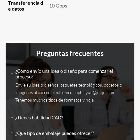
Transferencia d
10 Gbps
e datos
Preguntas frecuentes
¿Cómo envío una idea o diseño para comenzar el
proceso?
Envíe su idea o diseños, paquetes tecnológicos, bocetos o
imágenes al correo electrónico
sophiayue@jmtjm.com
.
Tenemos muchos tipos de formatos y hoja.
¿Tienes habilidad CAD?
¿Qué tipo de embalaje puedes ofrecer?